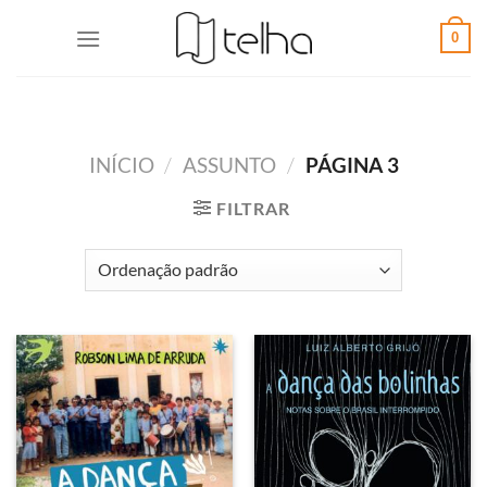
0
INÍCIO
/
ASSUNTO
/
PÁGINA 3
FILTRAR