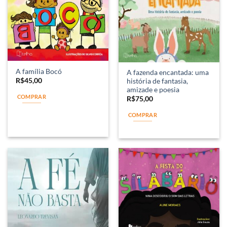
A família Bocó
A fazenda encantada: uma
R$
45,00
história de fantasia,
amizade e poesia
COMPRAR
R$
75,00
COMPRAR