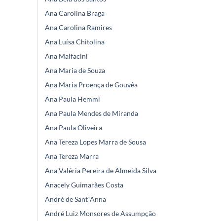
Ana Carolina Braga
Ana Carolina Ramires
Ana Luísa Chitolina
Ana Malfacini
Ana Maria de Souza
Ana Maria Proença de Gouvêa
Ana Paula Hemmi
Ana Paula Mendes de Miranda
Ana Paula Oliveira
Ana Tereza Lopes Marra de Sousa
Ana Tereza Marra
Ana Valéria Pereira de Almeida Silva
Anacely Guimarães Costa
André de Sant´Anna
André Luiz Monsores de Assumpção