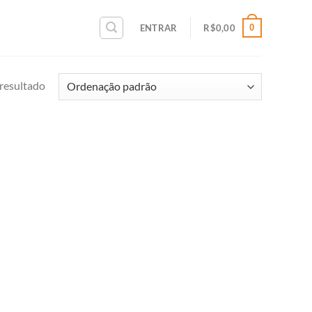
0
ENTRAR
R$
0,00
resultado