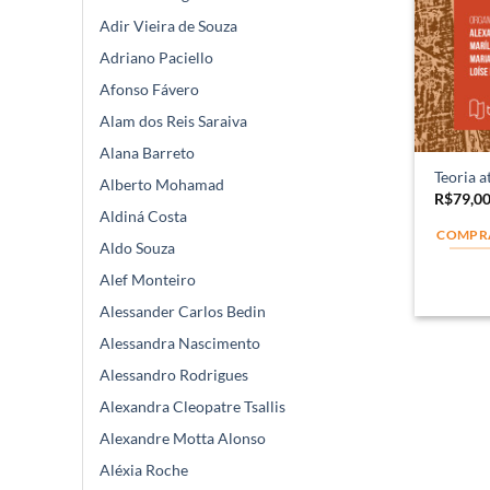
Adir Vieira de Souza
Adriano Paciello
Afonso Fávero
Alam dos Reis Saraiva
Alana Barreto
Teoria a
Alberto Mohamad
R$
79,0
Aldiná Costa
COMPR
Aldo Souza
Alef Monteiro
Alessander Carlos Bedin
Alessandra Nascimento
Alessandro Rodrigues
Alexandra Cleopatre Tsallis
Alexandre Motta Alonso
Aléxia Roche