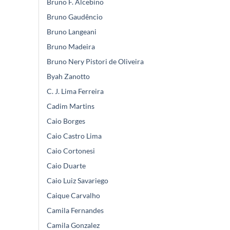
Bruno F. Alcebino
Bruno Gaudêncio
Bruno Langeani
Bruno Madeira
Bruno Nery Pistori de Oliveira
Byah Zanotto
C. J. Lima Ferreira
Cadim Martins
Caio Borges
Caio Castro Lima
Caio Cortonesi
Caio Duarte
Caio Luiz Savariego
Caique Carvalho
Camila Fernandes
Camila Gonzalez