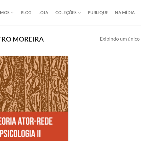
OMOS
BLOG
LOJA
COLEÇÕES
PUBLIQUE
NA MÍDIA
TRO MOREIRA
Exibindo um único 