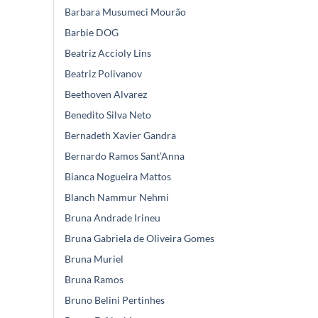
Barbara Musumeci Mourão
Barbie DOG
Beatriz Accioly Lins
Beatriz Polivanov
Beethoven Alvarez
Benedito Silva Neto
Bernadeth Xavier Gandra
Bernardo Ramos Sant’Anna
Bianca Nogueira Mattos
Blanch Nammur Nehmi
Bruna Andrade Irineu
Bruna Gabriela de Oliveira Gomes
Bruna Muriel
Bruna Ramos
Bruno Belini Pertinhes