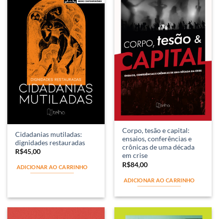
Corpo, tesão e capital:
Cidadanias mutiladas:
ensaios, conferências e
dignidades restauradas
crônicas de uma década
R$
45,00
em crise
R$
84,00
ADICIONAR AO CARRINHO
ADICIONAR AO CARRINHO