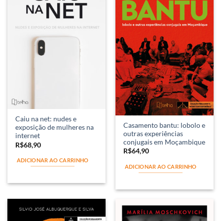
Caiu na net: nudes e
Casamento bantu: lobolo e
exposição de mulheres na
outras experiências
internet
conjugais em Moçambique
R$
68,90
R$
64,90
ADICIONAR AO CARRINHO
ADICIONAR AO CARRINHO