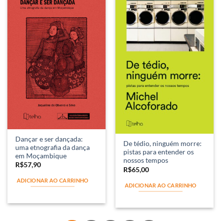
Dançar e ser dançada:
De tédio, ninguém morre:
uma etnografia da dança
pistas para entender os
em Moçambique
nossos tempos
R$
57,90
R$
65,00
ADICIONAR AO CARRINHO
ADICIONAR AO CARRINHO