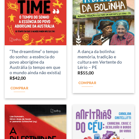
“The dreamtime” o tempo
A dança da bolinha:
do sonho: a essência do
memória, tradição e
povo aborígine da
cultura em Vertente do
Austrália (o tempo em que
Lério – PE
o mundo ainda não existia)
R$
55,00
R$
42,00
COMPRAR
COMPRAR