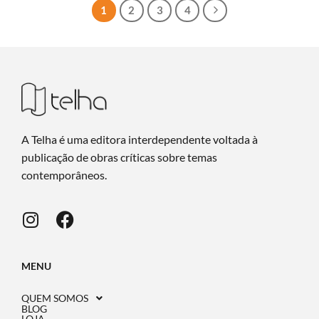
1
2
3
4
A Telha é uma editora interdependente voltada à
publicação de obras críticas sobre temas
contemporâneos.
MENU
QUEM SOMOS
BLOG
LOJA