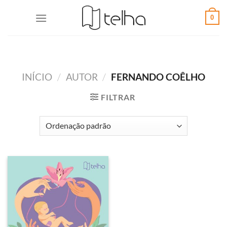
0
INÍCIO
/
AUTOR
/
FERNANDO COÊLHO
FILTRAR