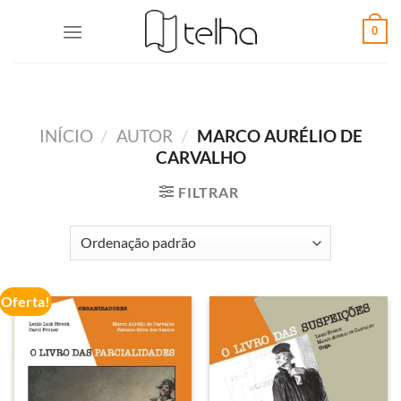
0
INÍCIO
/
AUTOR
/
MARCO AURÉLIO DE
CARVALHO
FILTRAR
Oferta!