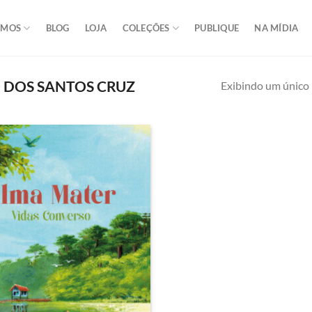
OMOS
BLOG
LOJA
COLEÇÕES
PUBLIQUE
NA MÍDIA
 DOS SANTOS CRUZ
Exibindo um único 