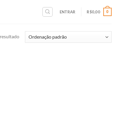
0
ENTRAR
R$
0,00
resultado