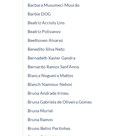
Barbara Musumeci Mourão
Barbie DOG
Beatriz Accioly Lins
Beatriz Polivanov
Beethoven Alvarez
Benedito Silva Neto
Bernadeth Xavier Gandra
Bernardo Ramos Sant’Anna
Bianca Nogueira Mattos
Blanch Nammur Nehmi
Bruna Andrade Irineu
Bruna Gabriela de Oliveira Gomes
Bruna Muriel
Bruna Ramos
Bruno Belini Pertinhes