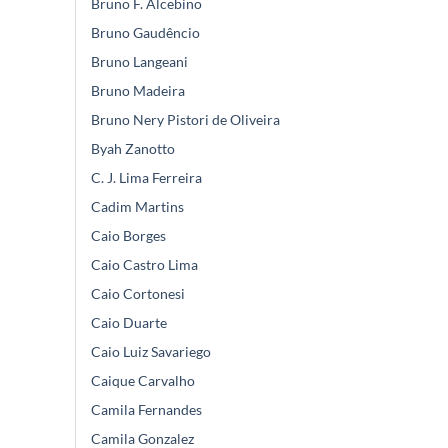
Bruno F. Alcebino
Bruno Gaudêncio
Bruno Langeani
Bruno Madeira
Bruno Nery Pistori de Oliveira
Byah Zanotto
C. J. Lima Ferreira
Cadim Martins
Caio Borges
Caio Castro Lima
Caio Cortonesi
Caio Duarte
Caio Luiz Savariego
Caique Carvalho
Camila Fernandes
Camila Gonzalez