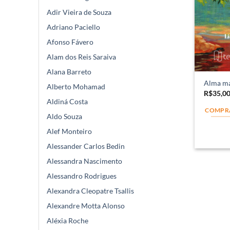
Adir Vieira de Souza
Adriano Paciello
Afonso Fávero
Alam dos Reis Saraiva
Alana Barreto
Alma ma
Alberto Mohamad
R$
35,0
Aldiná Costa
COMPR
Aldo Souza
Alef Monteiro
Alessander Carlos Bedin
Alessandra Nascimento
Alessandro Rodrigues
Alexandra Cleopatre Tsallis
Alexandre Motta Alonso
Aléxia Roche