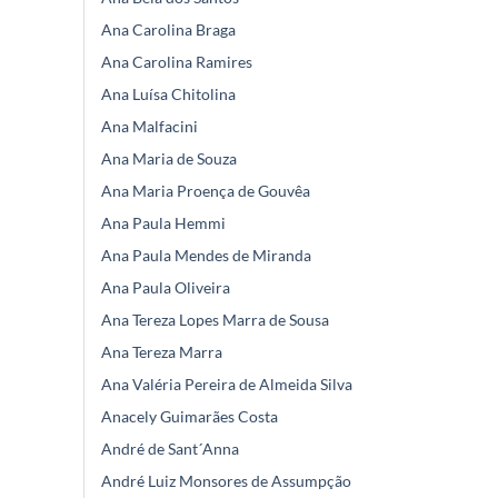
Ana Carolina Braga
Ana Carolina Ramires
Ana Luísa Chitolina
Ana Malfacini
Ana Maria de Souza
Ana Maria Proença de Gouvêa
Ana Paula Hemmi
Ana Paula Mendes de Miranda
Ana Paula Oliveira
Ana Tereza Lopes Marra de Sousa
Ana Tereza Marra
Ana Valéria Pereira de Almeida Silva
Anacely Guimarães Costa
André de Sant´Anna
André Luiz Monsores de Assumpção