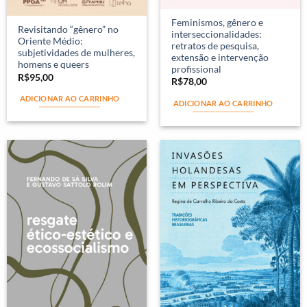
Feminismos, gênero e
Revisitando “gênero” no
interseccionalidades:
Oriente Médio:
retratos de pesquisa,
subjetividades de mulheres,
extensão e intervenção
homens e queers
profissional
R$
95,00
R$
78,00
ADICIONAR AO CARRINHO
ADICIONAR AO CARRINHO