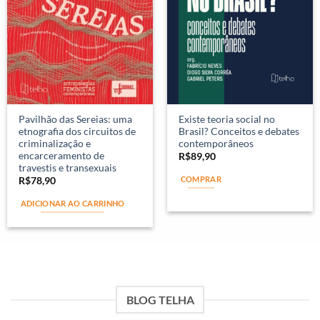
Pavilhão das Sereias: uma
Existe teoria social no
etnografia dos circuitos de
Brasil? Conceitos e debates
criminalização e
contemporâneos
encarceramento de
R$
89,90
travestis e transexuais
COMPRAR
R$
78,90
ADICIONAR AO CARRINHO
BLOG TELHA