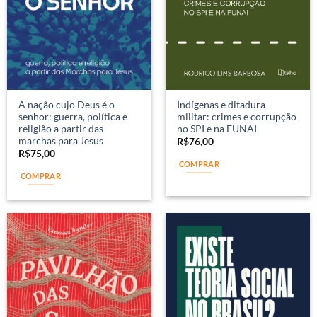
A nação cujo Deus é o
Indígenas e ditadura
senhor: guerra, política e
militar: crimes e corrupção
religião a partir das
no SPI e na FUNAI
marchas para Jesus
R$
76,00
R$
75,00
COMPRAR
COMPRAR