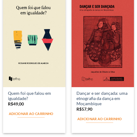
Quem foi que falou em
Dançar e ser dançada: uma
igualdade?
etnografia da dança em
Moçambique
R$
49,00
R$
57,90
ADICIONAR AO CARRINHO
ADICIONAR AO CARRINHO