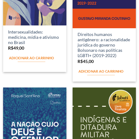
Intersexualidades:
Direitos humanos
medicina, mídia e ativismo
antigênero: a racionalidade
no Brasil
jurídica do governo
R$
49,00
Bolsonaro nas políticas
LGBTI+ (2019-2022)
ADICIONAR AO CARRINHO
R$
45,00
ADICIONAR AO CARRINHO