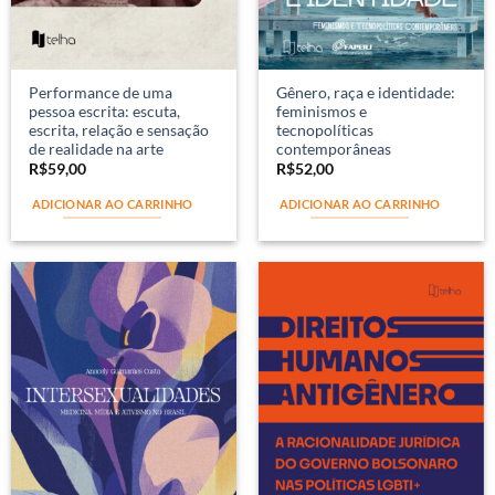
Performance de uma
Gênero, raça e identidade:
pessoa escrita: escuta,
feminismos e
escrita, relação e sensação
tecnopolíticas
de realidade na arte
contemporâneas
R$
59,00
R$
52,00
ADICIONAR AO CARRINHO
ADICIONAR AO CARRINHO