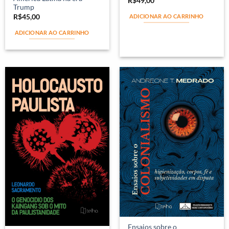
R$
49,00
Trump
R$
45,00
ADICIONAR AO CARRINHO
ADICIONAR AO CARRINHO
Ensaios sobre o