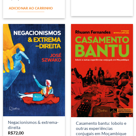
ADICIONAR AO CARRINHO
Negacionismos & extrema-
Casamento bantu: lobolo e
direita
outras experiências
R$
72,00
conjugais em Moçambique