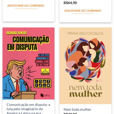
R$
64,90
ADICIONAR AO CARRINHO
ADICIONAR AO CARRINHO
Comunicação em disputa: a
luta pelo imaginário da
Nem toda mulher
América Latina na era