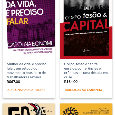
Mulher da vida, é preciso
Corpo, tesão e capital:
falar: um estudo do
ensaios, conferências e
movimento brasileiro de
crônicas de uma década em
trabalhadoras sexuais
crise
R$
67,00
R$
84,00
ADICIONAR AO CARRINHO
ADICIONAR AO CARRINHO