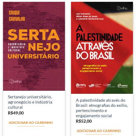
Sertanejo universitário,
A palestinidade através do
agronegócio e indústria
Brasil: etnografias do exílio,
cultural
pertencimento e
R$
49,00
engajamento social
R$
52,00
ADICIONAR AO CARRINHO
ADICIONAR AO CARRINHO