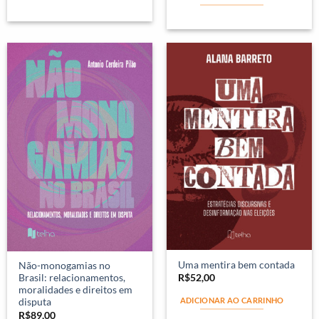
Uma mentira bem contada
Não-monogamias no
R$
52,00
Brasil: relacionamentos,
moralidades e direitos em
ADICIONAR AO CARRINHO
disputa
R$
89,00