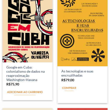
Google em Cuba:
As tecnologias e suas
colonialismo de dados na
encruzilhadas
reaproximação
Washington-Havana
R$
79,00
R$
75,90
COMPRAR
ADICIONAR AO CARRINHO