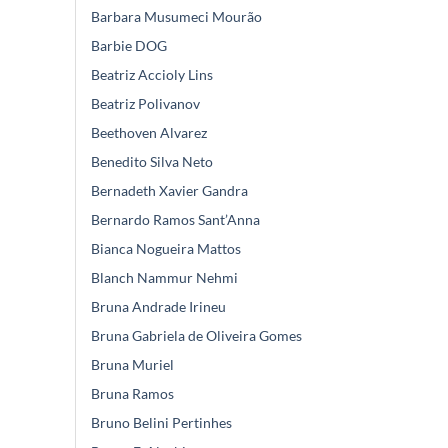
Barbara Musumeci Mourão
Barbie DOG
Beatriz Accioly Lins
Beatriz Polivanov
Beethoven Alvarez
Benedito Silva Neto
Bernadeth Xavier Gandra
Bernardo Ramos Sant’Anna
Bianca Nogueira Mattos
Blanch Nammur Nehmi
Bruna Andrade Irineu
Bruna Gabriela de Oliveira Gomes
Bruna Muriel
Bruna Ramos
Bruno Belini Pertinhes