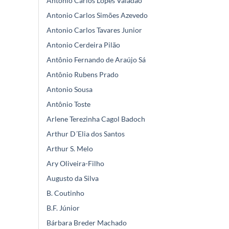
Antônio Carlos Lopes Valadão
Antonio Carlos Simões Azevedo
Antonio Carlos Tavares Junior
Antonio Cerdeira Pilão
Antônio Fernando de Araújo Sá
Antônio Rubens Prado
Antonio Sousa
Antônio Toste
Arlene Terezinha Cagol Badoch
Arthur D´Elia dos Santos
Arthur S. Melo
Ary Oliveira-Filho
Augusto da Silva
B. Coutinho
B.F. Júnior
Bárbara Breder Machado