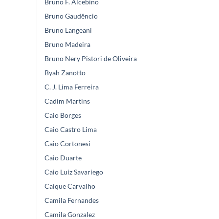
Bruno F. Alcebino
Bruno Gaudêncio
Bruno Langeani
Bruno Madeira
Bruno Nery Pistori de Oliveira
Byah Zanotto
C. J. Lima Ferreira
Cadim Martins
Caio Borges
Caio Castro Lima
Caio Cortonesi
Caio Duarte
Caio Luiz Savariego
Caique Carvalho
Camila Fernandes
Camila Gonzalez