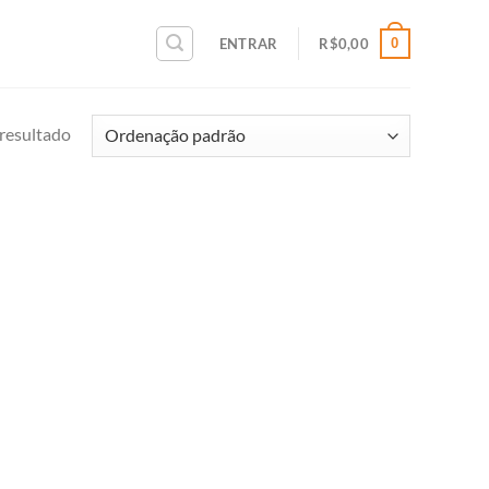
0
ENTRAR
R$
0,00
resultado