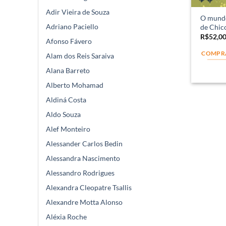
Adir Vieira de Souza
O mundo
Adriano Paciello
de Chico
R$
52,0
Afonso Fávero
COMPR
Alam dos Reis Saraiva
Alana Barreto
Alberto Mohamad
Aldiná Costa
Aldo Souza
Alef Monteiro
Alessander Carlos Bedin
Alessandra Nascimento
Alessandro Rodrigues
Alexandra Cleopatre Tsallis
Alexandre Motta Alonso
Aléxia Roche