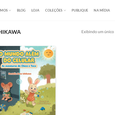
OMOS
BLOG
LOJA
COLEÇÕES
PUBLIQUE
NA MÍDIA
SHIKAWA
Exibindo um único 