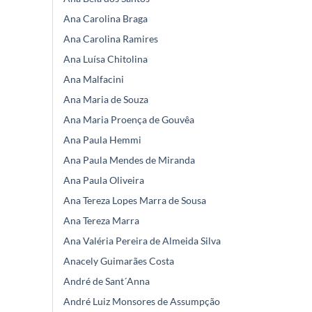
Ana Carolina Braga
Ana Carolina Ramires
Ana Luísa Chitolina
Ana Malfacini
Ana Maria de Souza
Ana Maria Proença de Gouvêa
Ana Paula Hemmi
Ana Paula Mendes de Miranda
Ana Paula Oliveira
Ana Tereza Lopes Marra de Sousa
Ana Tereza Marra
Ana Valéria Pereira de Almeida Silva
Anacely Guimarães Costa
André de Sant´Anna
André Luiz Monsores de Assumpção