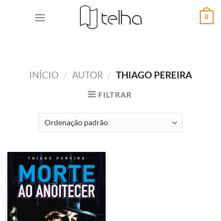
0
INÍCIO
/
AUTOR
/
THIAGO PEREIRA
FILTRAR