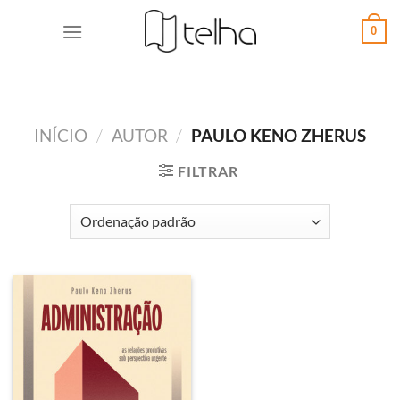
0
INÍCIO
/
AUTOR
/
PAULO KENO ZHERUS
FILTRAR