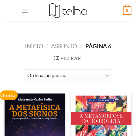
0
INÍCIO
/
ASSUNTO
/
PÁGINA 6
FILTRAR
Oferta!