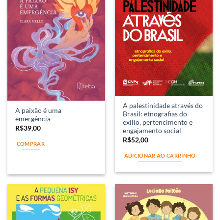
A palestinidade através do
A paixão é uma
Brasil: etnografias do
emergência
exílio, pertencimento e
R$
39,00
engajamento social
R$
52,00
COMPRAR
ADICIONAR AO CARRINHO