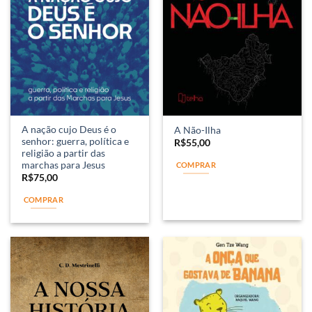
A nação cujo Deus é o
A Não-Ilha
senhor: guerra, política e
R$
55,00
religião a partir das
marchas para Jesus
COMPRAR
R$
75,00
COMPRAR