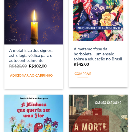
A metamorfose da
A metafísica dos signos:
borboleta – um ensaio
astrologia védica para o
sobre a educação no Brasil
autoconhecimento
R$
42,00
R$
120,00
R$
102,00
COMPRAR
ADICIONAR AO CARRINHO