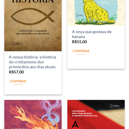
A onça que gostava de
banana
R$
55,00
COMPRAR
A nossa história: a história
do cristianismo dos
primórdios aos dias atuais
R$
57,00
COMPRAR