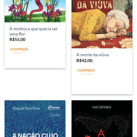
A minhoca que queria ser
uma flor
R$
55,00
COMPRAR
A morte da viúva
R$
42,00
COMPRAR