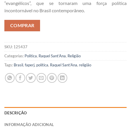
“evangélicos”, que se tornaram uma força política
incontornável no Brasil contemporâneo.
COMPRAR
SKU:
125437
Categorias:
Política
,
Raquel Sant’Ana
,
Religião
Tags:
Brasil
,
faperj
,
política
,
Raquel Sant’Ana
,
religião
DESCRIÇÃO
INFORMAÇÃO ADICIONAL