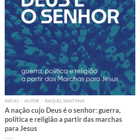
/
/
INÍCIO
AUTOR
RAQUEL SANT’ANA
A nação cujo Deus é o senhor: guerra,
política e religião a partir das marchas
para Jesus