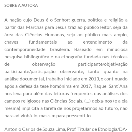
SOBRE A AUTORA
A nação cujo Deus é o Senhor: guerra, política e religião a
partir das Marchas para Jesus traz ao público leitor, seja da
área das Ciências Humanas, seja ao público mais amplo,
chaves fundamentais ao entendimento da
contemporaneidade brasileira. Baseado em minuciosa
pesquisa bibliográfica e na etnografia fundada nas técnicas
de observação participante/objetivação
participante/participação observante, tanto quanto na
análise documental, trabalho iniciado em 2013, e continuado
após a defesa da tese homônima em 2017, Raquel Sant`Ana
nos leva para além das leituras frequentes das análises dos
campos religiosos nas Ciências Sociais. (…) deixa-nos (e a ela
mesma) implícita a tarefa de nos projetarmos ao futuro, não
para adivinhá-lo, mas sim para pressenti-lo.
Antonio Carlos de Souza Lima, Prof. Titular de Etnologia/DA-