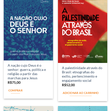
A nação cujo Deus é o
A palestinidade através do
senhor: guerra, política e
Brasil: etnografias do
religião a partir das
exílio, pertencimento e
marchas para Jesus
engajamento social
R$
75,00
R$
52,00
COMPRAR
ADICIONAR AO CARRINHO