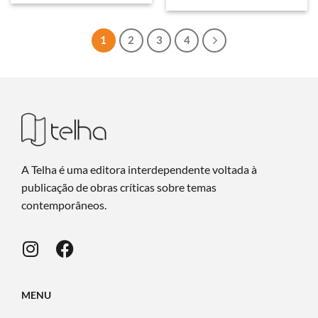
1
2
3
4
A Telha é uma editora interdependente voltada à
publicação de obras críticas sobre temas
contemporâneos.
MENU