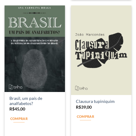
Brasil, um país de
Clausura tupiniquim
analfabetos?
R$
39,00
R$
45,00
COMPRAR
COMPRAR