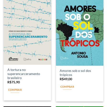
A tortura no
Amores sob o sol dos
superencarceramento
trópicos
brasileiro
R$
49,00
R$
75,90
COMPRAR
COMPRAR