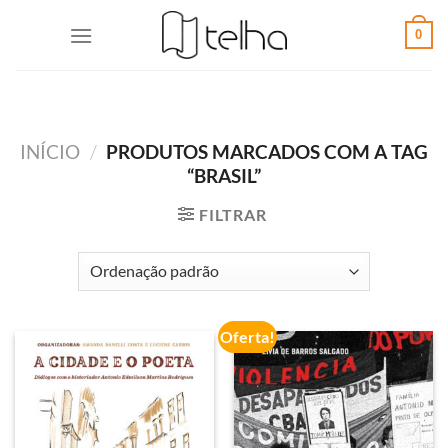
0
INÍCIO
/
PRODUTOS MARCADOS COM A TAG
“BRASIL”
FILTRAR
Oferta!