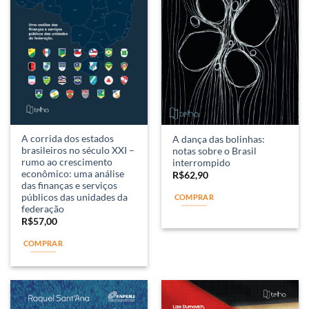
A corrida dos estados
A dança das bolinhas:
brasileiros no século XXI –
notas sobre o Brasil
rumo ao crescimento
interrompido
econômico: uma análise
R$
62,90
das finanças e serviços
públicos das unidades da
COMPRAR
federação
R$
57,00
COMPRAR