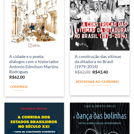
A cidade e o poeta:
A construção das vítimas
diálogos com o historiador
da ditadura no Brasil
Antonio Edmilson Martins
(1979-2014)
Rodrigues
R$
62,00
R$
43,40
R$
62,00
ADICIONAR AO CARRINHO
COMPRAR