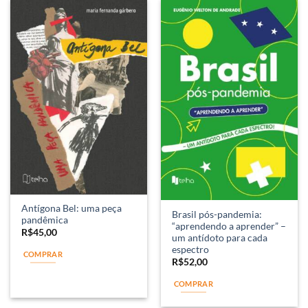
Antígona Bel: uma peça
Brasil pós-pandemia:
pandêmica
“aprendendo a aprender” –
R$
45,00
um antídoto para cada
espectro
COMPRAR
R$
52,00
COMPRAR