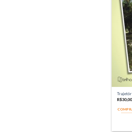
Trajetór
R$
30,0
COMPR