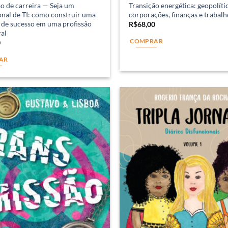
o de carreira — Seja um
Transição energética: geopolític
onal de TI: como construir uma
corporações, finanças e trabalh
 de sucesso em uma profissão
R$
68,00
al
COMPRAR
0
AR