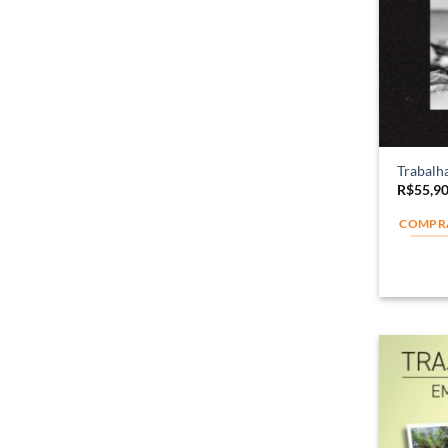
Trabalh
R$
55,9
COMPR