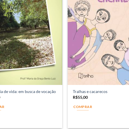
ia de vida: em busca de vocação
Tralhas e cacarecos
0
R$
55,00
AR
COMPRAR