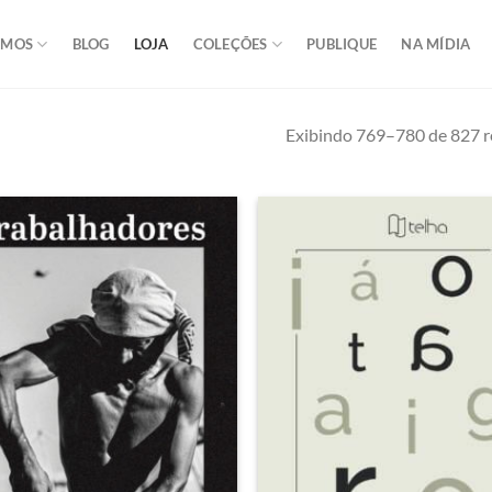
OMOS
BLOG
LOJA
COLEÇÕES
PUBLIQUE
NA MÍDIA
Exibindo 769–780 de 827 r