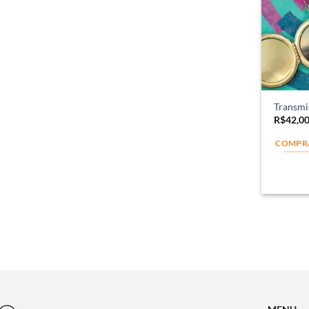
Transmi
R$
42,0
COMPR