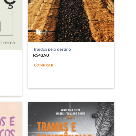
Traídos pelo destino
R$
43,90
COMPRAR