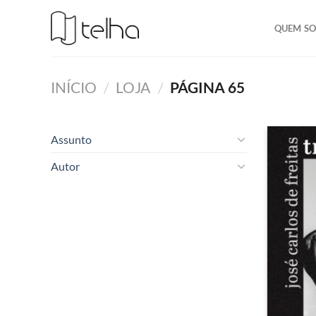
QUEM S
INÍCIO
/
LOJA
/
PÁGINA 65
Assunto
Autor