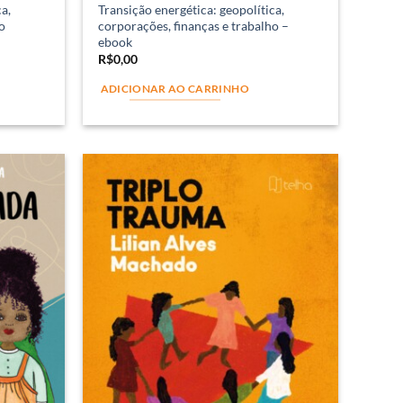
a,
Transição energética: geopolítica,
o
corporações, finanças e trabalho –
ebook
R$
0,00
ADICIONAR AO CARRINHO