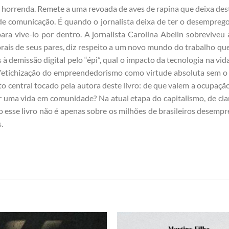
, horrenda. Remete a uma revoada de aves de rapina que deixa des
e comunicação. É quando o jornalista deixa de ter o desemprego
 vive-lo por dentro. A jornalista Carolina Abelin sobreviveu 
rais de seus pares, diz respeito a um novo mundo do trabalho que
 à demissão digital pelo “épi”, qual o impacto da tecnologia na vi
, a fetichização do empreendedorismo como virtude absoluta sem 
o central tocado pela autora deste livro: de que valem a ocupaç
r uma vida em comunidade? Na atual etapa do capitalismo, de cla
esse livro não é apenas sobre os milhões de brasileiros desempre
.