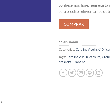
conhecemos hoje, nem exista 
será preciso reinventar-se outr
COMPRAR
SKU:
060886
Categorias:
Carolina Abelin
,
Crônica
Tags:
Carolina Abelin
,
carreira
,
Crôni
brasileira
,
Trabalho
RA