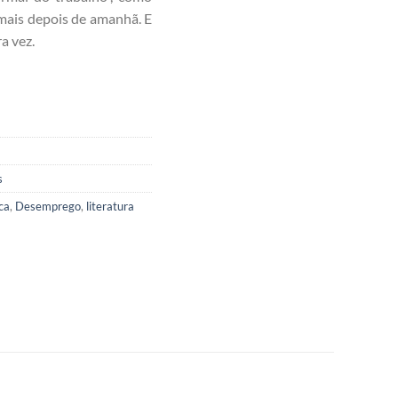
mais depois de amanhã. E
a vez.
s
ca
,
Desemprego
,
literatura