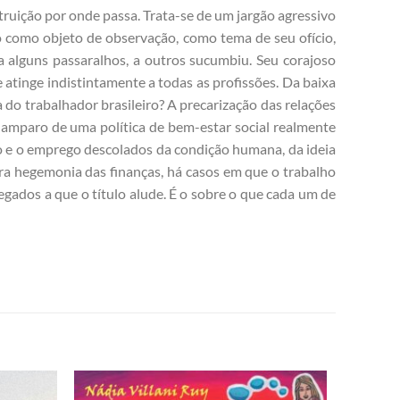
truição por onde passa. Trata-se de um jargão agressivo
 como objeto de observação, como tema de seu ofício,
a alguns passaralhos, a outros sucumbiu. Seu corajoso
 atinge indistintamente a todas as profissões. Da baixa
da do trabalhador brasileiro? A precarização das relações
o amparo de uma política de bem-estar social realmente
ão e o emprego descolados da condição humana, da ideia
ra hegemonia das finanças, há casos em que o trabalho
gados a que o título alude. É o sobre o que cada um de