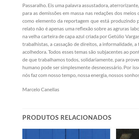
Passaralho. Eis uma palavra assustadora, aterrorizante
para as demissões em massa nas redações dos meios d
como elemento da reportagem que está produzindo para
relato não é apenas uma reflexão sobre as agruras labo
na velha carteira de capa azul criada por Getúlio Vargas
trabalhistas, a cassação de direitos, a informalidade
acolhedora. Todos esses temas são subjacentes ao pont
de que trabalhamos todos, solidariamente, para prove
humano pode ser simplesmente desnecessário. Por isso 
nós faz com nosso tempo, nossa energia, nossos sonhos
Marcelo Canellas
PRODUTOS RELACIONADOS