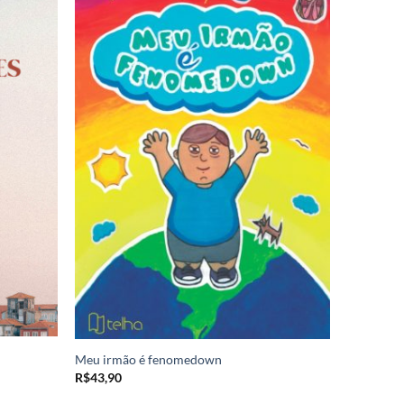
Meu irmão é fenomedown
R$
43,90