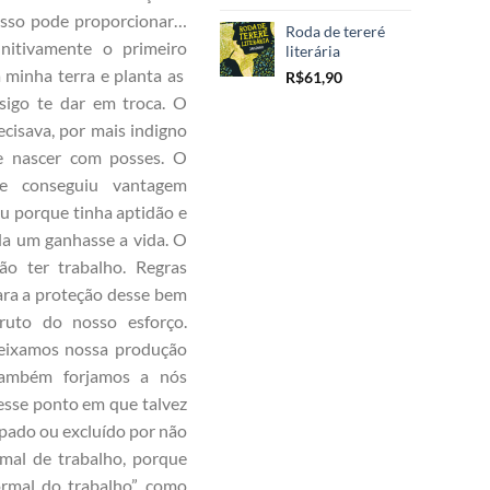
isso pode proporcionar…
Roda de tereré
nitivamente o primeiro
literária
 minha terra e planta as
R$
61,90
sigo te dar em troca. O
cisava, por mais indigno
de nascer com posses. O
e conseguiu vantagem
u porque tinha aptidão e
a um ganhasse a vida. O
ão ter trabalho. Regras
para a proteção desse bem
ruto do nosso esforço.
deixamos nossa produção
ambém forjamos a nós
sse ponto em que talvez
lpado ou excluído por não
mal de trabalho, porque
rmal do trabalho”, como