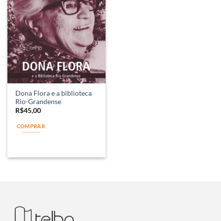
Dona Flora e a biblioteca
Rio-Grandense
R$
45,00
COMPRAR