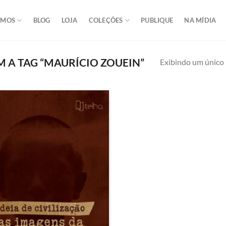
OMOS
BLOG
LOJA
COLEÇÕES
PUBLIQUE
NA MÍDIA
A TAG “MAURÍCIO ZOUEIN”
Exibindo um único 