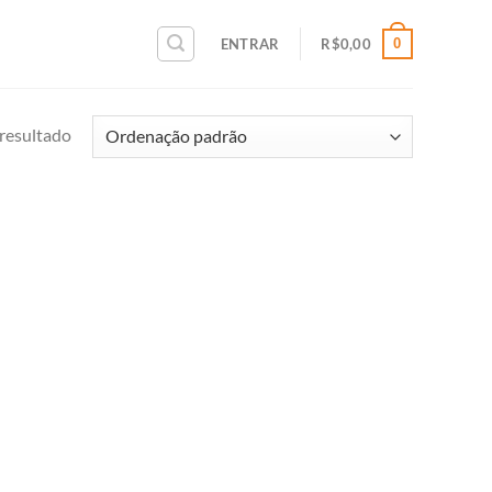
0
ENTRAR
R$
0,00
resultado