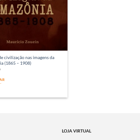
de civilização nas imagens da
a (1865 – 1908)
0
AR
LOJA VIRTUAL