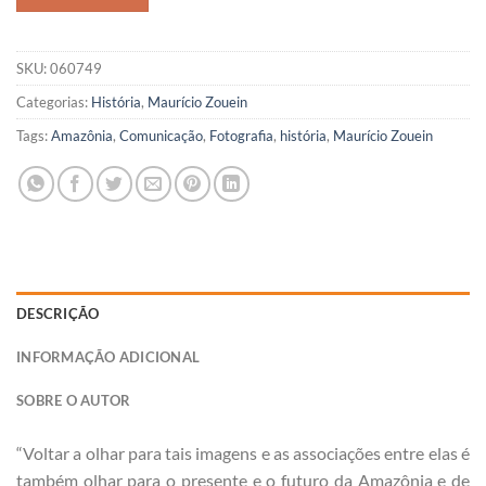
SKU:
060749
Categorias:
História
,
Maurício Zouein
Tags:
Amazônia
,
Comunicação
,
Fotografia
,
história
,
Maurício Zouein
DESCRIÇÃO
INFORMAÇÃO ADICIONAL
SOBRE O AUTOR
“Voltar a olhar para tais imagens e as associações entre elas é
também olhar para o presente e o futuro da Amazônia e de