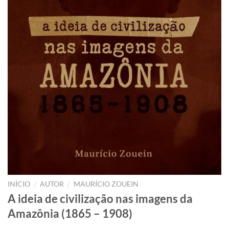
/
/
INÍCIO
AUTOR
MAURÍCIO ZOUEIN
A ideia de civilização nas imagens da
Amazônia (1865 – 1908)