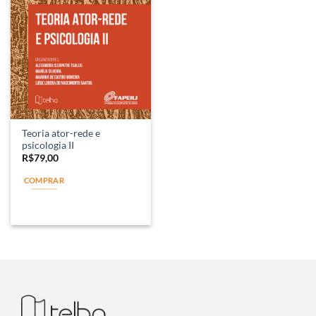
Teoria ator-rede e
psicologia II
R$
79,00
COMPRAR