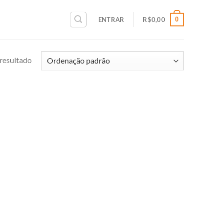
0
ENTRAR
R$
0,00
resultado