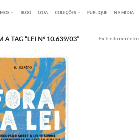
OMOS
BLOG
LOJA
COLEÇÕES
PUBLIQUE
NA MÍDIA
TAG “LEI Nº 10.639/03”
Exibindo um único 