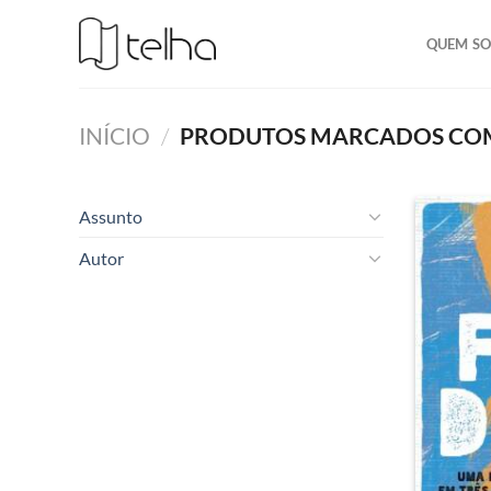
QUEM S
INÍCIO
/
PRODUTOS MARCADOS COM A 
Assunto
Autor