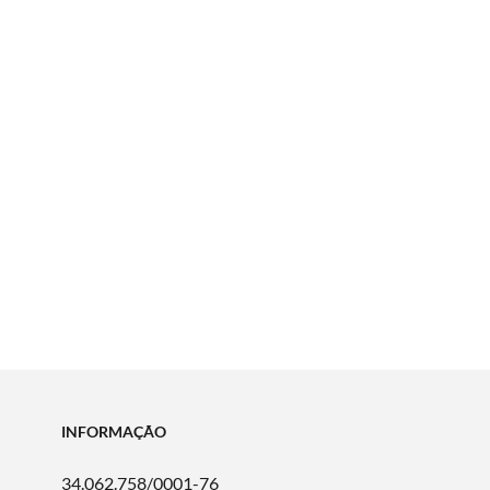
INFORMAÇÃO
34.062.758/0001-76