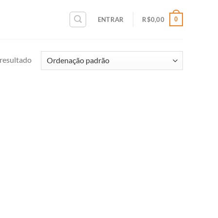
0
ENTRAR
R$
0,00
resultado