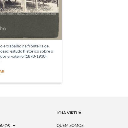
 e trabalho na fronteira de
sso: estudo histórico sobre o
ador ervateiro (1870-1930)
0
AR
LOJA VIRTUAL
QUEM SOMOS
OMOS