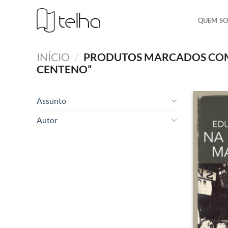
QUEM S
INÍCIO
/
PRODUTOS MARCADOS COM 
CENTENO”
Assunto
Autor