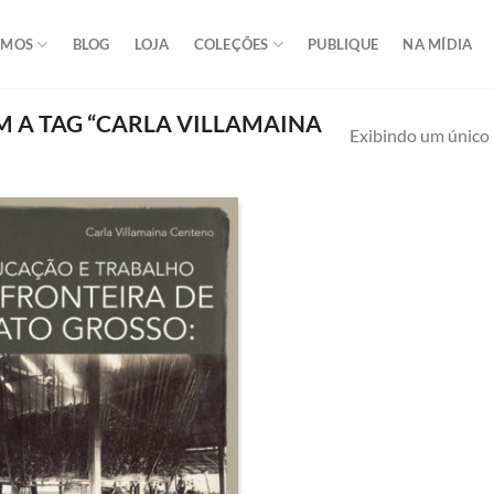
OMOS
BLOG
LOJA
COLEÇÕES
PUBLIQUE
NA MÍDIA
A TAG “CARLA VILLAMAINA
Exibindo um único 