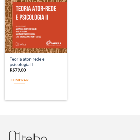
Teoria ator-rede e
psicologia II
R$
79,00
COMPRAR