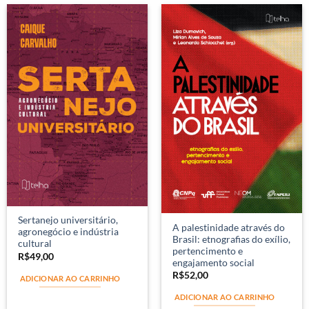
Sertanejo universitário,
A palestinidade através do
agronegócio e indústria
Brasil: etnografias do exílio,
cultural
pertencimento e
R$
49,00
engajamento social
R$
52,00
ADICIONAR AO CARRINHO
ADICIONAR AO CARRINHO