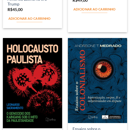
R$
49,00
Trump
R$
45,00
ADICIONAR AO CARRINHO
ADICIONAR AO CARRINHO
Ensaios sobre o