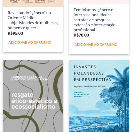
Feminismos, gênero e
Revisitando “gênero” no
interseccionalidades:
Oriente Médio:
retratos de pesquisa,
subjetividades de mulheres,
extensão e intervenção
homens e queers
profissional
R$
95,00
R$
78,00
ADICIONAR AO CARRINHO
ADICIONAR AO CARRINHO