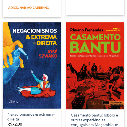
ADICIONAR AO CARRINHO
Negacionismos & extrema-
Casamento bantu: lobolo e
direita
outras experiências
R$
72,00
conjugais em Moçambique