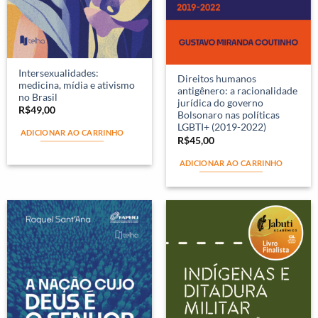
Intersexualidades:
Direitos humanos
medicina, mídia e ativismo
antigênero: a racionalidade
no Brasil
jurídica do governo
R$
49,00
Bolsonaro nas políticas
LGBTI+ (2019-2022)
ADICIONAR AO CARRINHO
R$
45,00
ADICIONAR AO CARRINHO