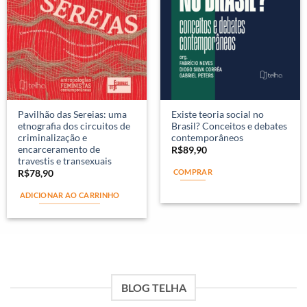
Pavilhão das Sereias: uma
Existe teoria social no
etnografia dos circuitos de
Brasil? Conceitos e debates
criminalização e
contemporâneos
encarceramento de
R$
89,90
travestis e transexuais
COMPRAR
R$
78,90
ADICIONAR AO CARRINHO
BLOG TELHA