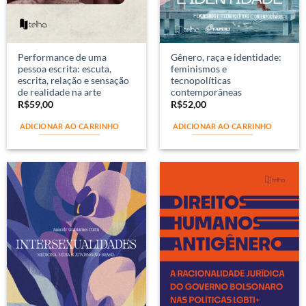
Performance de uma
Gênero, raça e identidade:
pessoa escrita: escuta,
feminismos e
escrita, relação e sensação
tecnopolíticas
de realidade na arte
contemporâneas
R$
59,00
R$
52,00
ADICIONAR AO CARRINHO
ADICIONAR AO CARRINHO