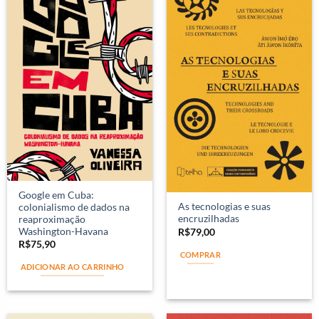
Google em Cuba:
As tecnologias e suas
colonialismo de dados na
encruzilhadas
reaproximação
Washington-Havana
R$
79,00
R$
75,90
COMPRAR
ADICIONAR AO CARRINHO