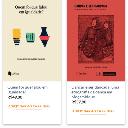
Quem foi que falou em
Dançar e ser dançada: uma
igualdade?
etnografia da dança em
Moçambique
R$
49,00
R$
57,90
ADICIONAR AO CARRINHO
ADICIONAR AO CARRINHO