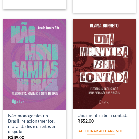
Uma mentira bem contada
Não-monogamias no
R$
52,00
Brasil: relacionamentos,
moralidades e direitos em
ADICIONAR AO CARRINHO
disputa
R$
89,00