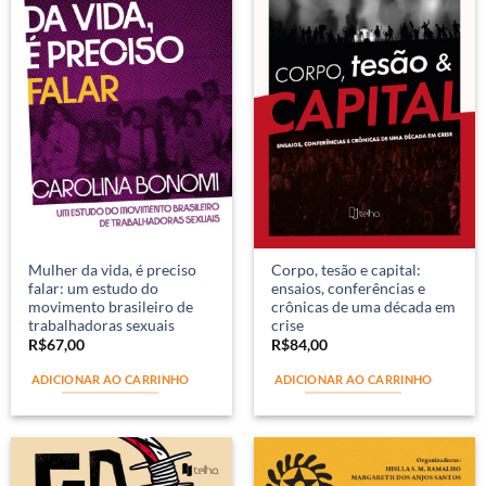
Mulher da vida, é preciso
Corpo, tesão e capital:
falar: um estudo do
ensaios, conferências e
movimento brasileiro de
crônicas de uma década em
trabalhadoras sexuais
crise
R$
67,00
R$
84,00
ADICIONAR AO CARRINHO
ADICIONAR AO CARRINHO