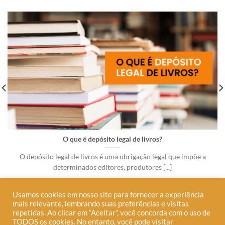
O que é depósito legal de livros?
O depósito legal de livros é uma obrigação legal que impõe a
determinados editores, produtores [...]
Usamos cookies em nosso site para fornecer a experiência
mais relevante, lembrando suas preferências e visitas
repetidas. Ao clicar em “Aceitar”, você concorda com o uso de
TODOS os cookies. No entanto, você pode visitar