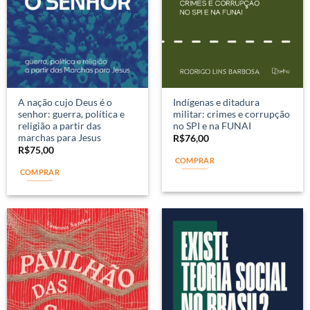
A nação cujo Deus é o
Indígenas e ditadura
senhor: guerra, política e
militar: crimes e corrupção
religião a partir das
no SPI e na FUNAI
marchas para Jesus
R$
76,00
R$
75,00
COMPRAR
COMPRAR