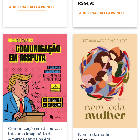
R$
64,90
ADICIONAR AO CARRINHO
ADICIONAR AO CARRINHO
Comunicação em disputa: a
luta pelo imaginário da
Nem toda mulher
América Latina na era