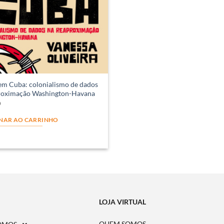
em Cuba: colonialismo de dados
roximação Washington-Havana
0
NAR AO CARRINHO
LOJA VIRTUAL
QUEM SOMOS