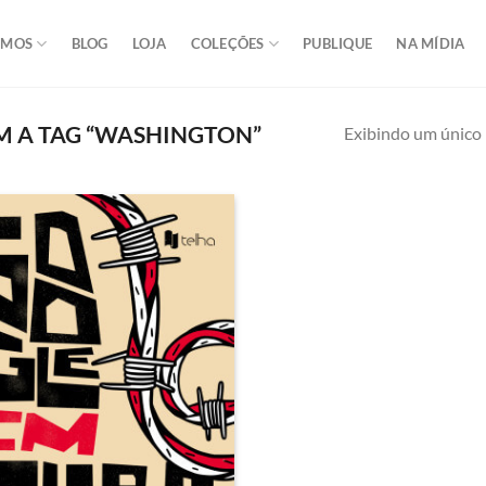
OMOS
BLOG
LOJA
COLEÇÕES
PUBLIQUE
NA MÍDIA
 A TAG “WASHINGTON”
Exibindo um único 