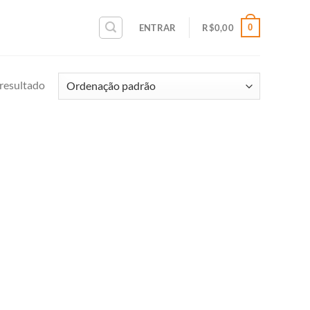
0
ENTRAR
R$
0,00
resultado