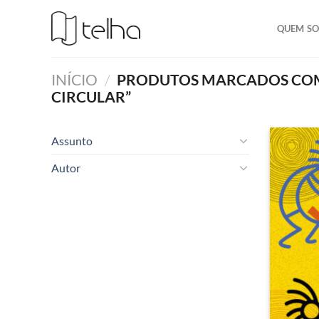
QUEM S
INÍCIO
/
PRODUTOS MARCADOS COM 
CIRCULAR”
Assunto
Autor