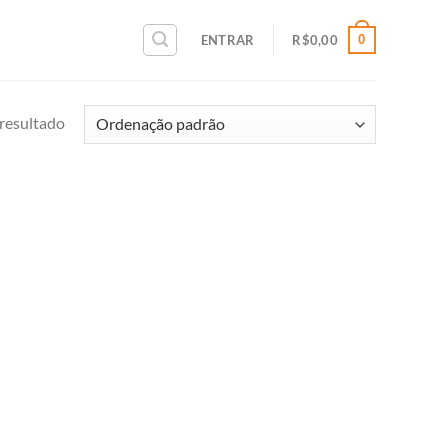
0
ENTRAR
R$
0,00
resultado