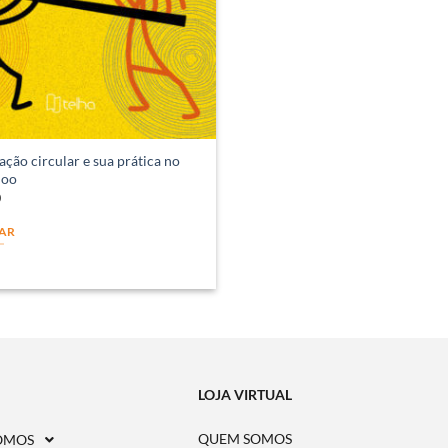
ação circular e sua prática no
doo
0
AR
LOJA VIRTUAL
QUEM SOMOS
OMOS