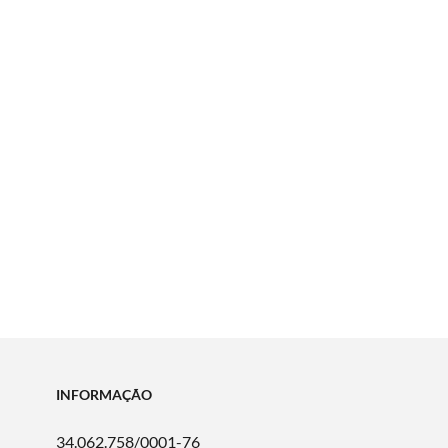
INFORMAÇÃO
34.062.758/0001-76