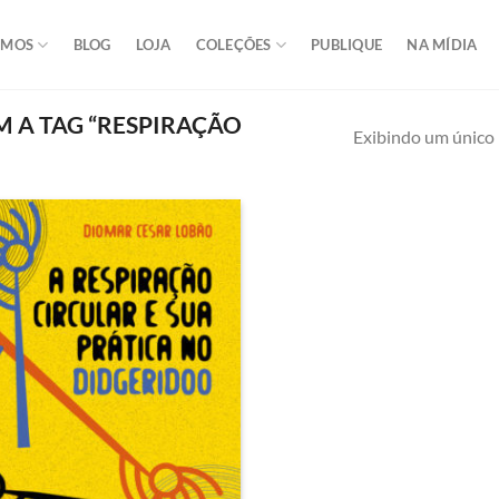
OMOS
BLOG
LOJA
COLEÇÕES
PUBLIQUE
NA MÍDIA
A TAG “RESPIRAÇÃO
Exibindo um único 