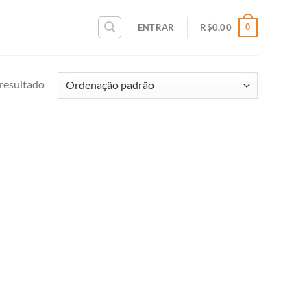
0
ENTRAR
R$
0,00
resultado