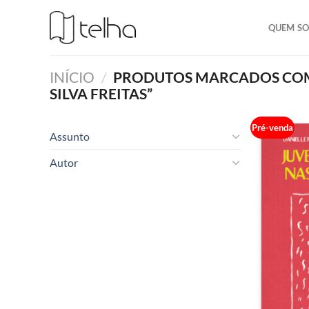
QUEM S
INÍCIO
/
PRODUTOS MARCADOS COM 
SILVA FREITAS”
Pré-venda
Assunto
Autor