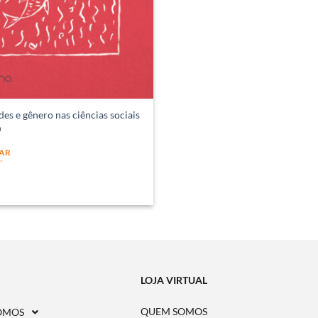
es e gênero nas ciências sociais
0
AR
LOJA VIRTUAL
QUEM SOMOS
OMOS