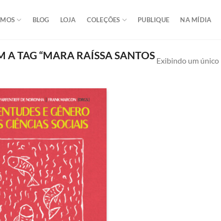
OMOS
BLOG
LOJA
COLEÇÕES
PUBLIQUE
NA MÍDIA
A TAG “MARA RAÍSSA SANTOS
Exibindo um único 