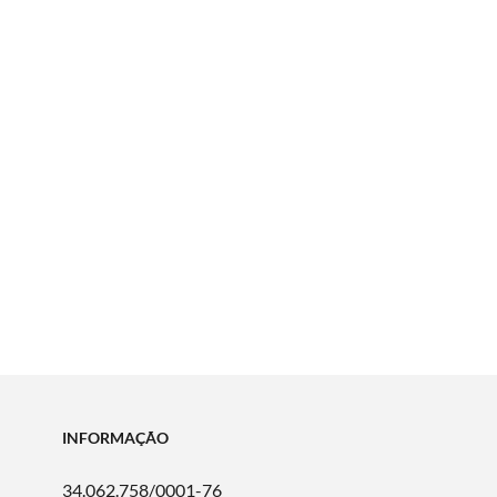
INFORMAÇÃO
34.062.758/0001-76