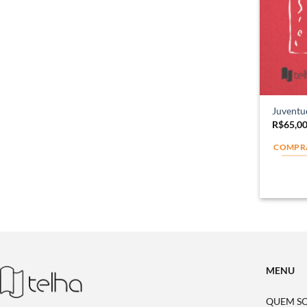
Juventud
R$
65,0
COMPR
MENU
QUEM S