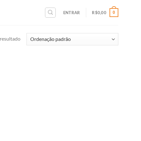
0
ENTRAR
R$
0,00
resultado