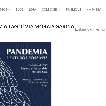
OMOS
BLOG
LOJA
COLEÇÕES
PUBLIQUE
NA MÍDIA
A TAG “LÍVIA MORAIS GARCIA
Exibindo um único 