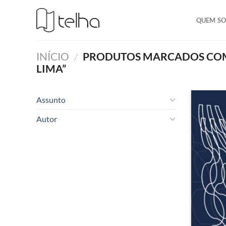
QUEM S
INÍCIO
/
PRODUTOS MARCADOS COM 
LIMA”
Assunto
Autor