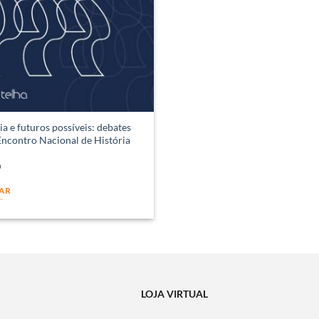
 e futuros possíveis: debates
Encontro Nacional de História
0
AR
LOJA VIRTUAL