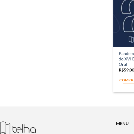
Pandemia
do XVI 
Oral
R$
59,0
COMPR
MENU