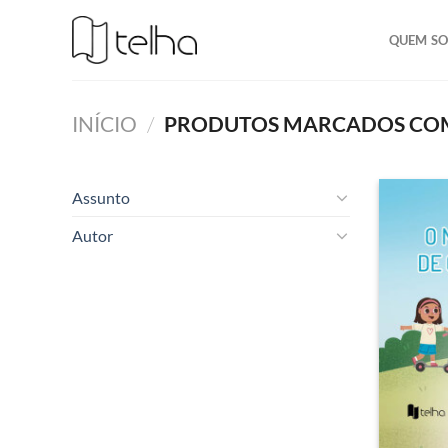
QUEM S
INÍCIO
/
PRODUTOS MARCADOS COM A
Assunto
Autor