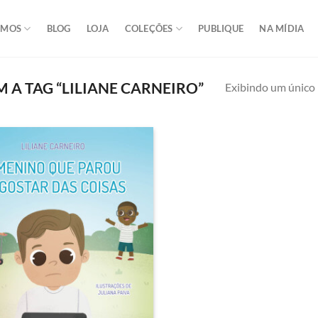
OMOS
BLOG
LOJA
COLEÇÕES
PUBLIQUE
NA MÍDIA
 TAG “LILIANE CARNEIRO”
Exibindo um único 