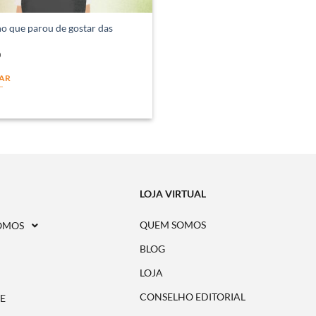
o que parou de gostar das
0
AR
LOJA VIRTUAL
QUEM SOMOS
OMOS
BLOG
LOJA
CONSELHO EDITORIAL
E