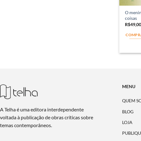
O menin
coisas
R$
49,0
COMPR
MENU
QUEM S
A Telha é uma editora interdependente
BLOG
voltada à publicação de obras críticas sobre
LOJA
temas contemporâneos.
PUBLIQU