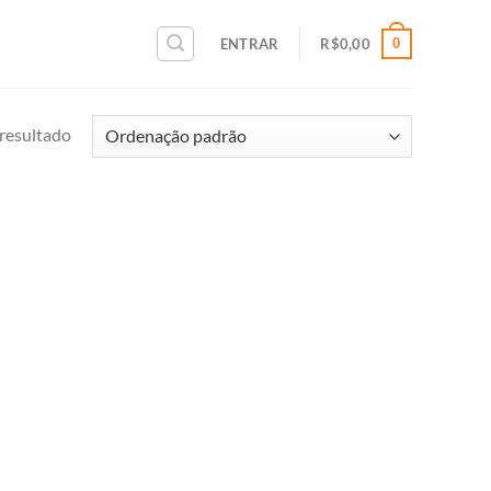
0
ENTRAR
R$
0,00
resultado