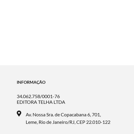
INFORMAÇÃO
34.062.758/0001-76
EDITORA TELHA LTDA
Av. Nossa Sra. de Copacabana 6, 701,
Leme, Rio de Janeiro/RJ, CEP 22.010-122