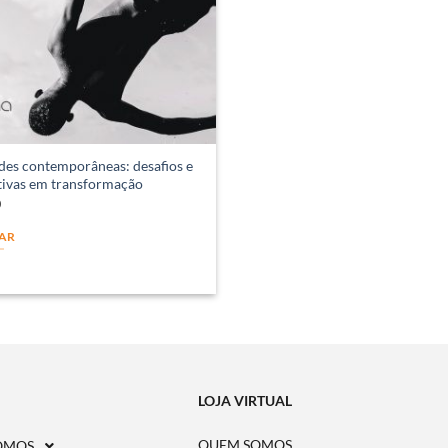
des contemporâneas: desafios e
tivas em transformação
0
AR
LOJA VIRTUAL
QUEM SOMOS
OMOS