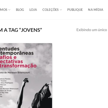
OMOS
BLOG
LOJA
COLEÇÕES
PUBLIQUE
NA MÍDIA
A TAG “JOVENS”
Exibindo um único 