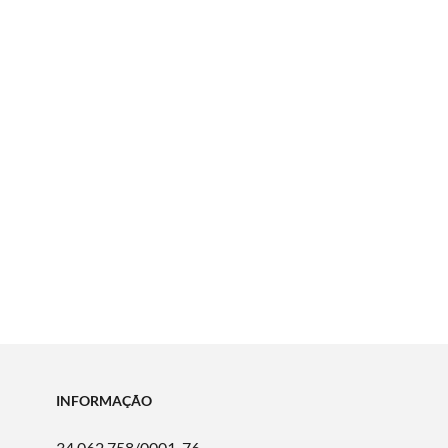
INFORMAÇÃO
34.062.758/0001-76