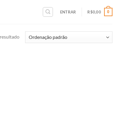
0
ENTRAR
R$
0,00
resultado