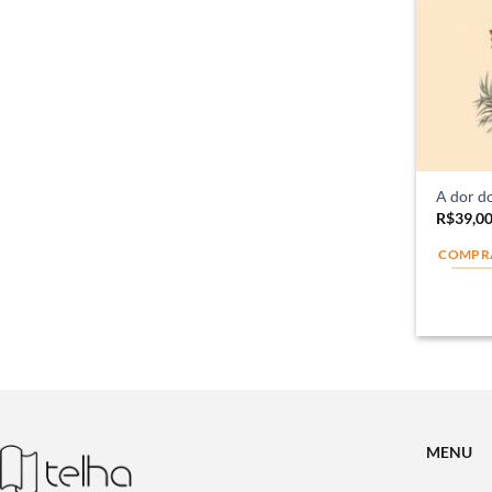
A dor d
R$
39,0
COMPR
MENU