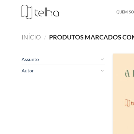
QUEM S
INÍCIO
/
PRODUTOS MARCADOS COM 
Assunto
Autor