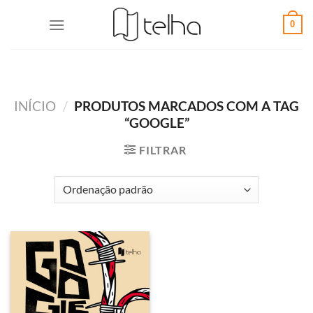
0
INÍCIO
/
PRODUTOS MARCADOS COM A TAG
“GOOGLE”
FILTRAR