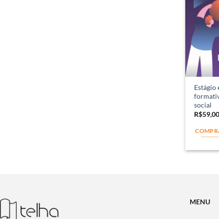
Estágio 
formativ
social
R$
59,0
COMPR
MENU