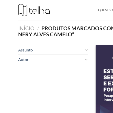
QUEM S
INÍCIO
/
PRODUTOS MARCADOS COM
NERY ALVES CAMELO”
Assunto
Autor