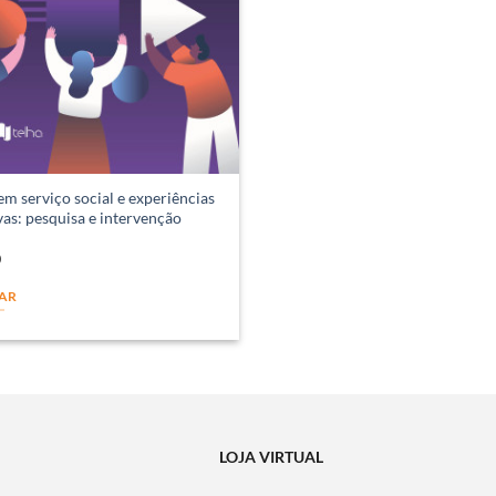
em serviço social e experiências
as: pesquisa e intervenção
0
AR
LOJA VIRTUAL