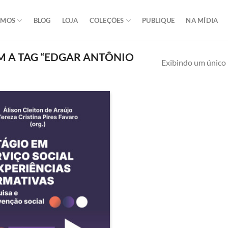
OMOS
BLOG
LOJA
COLEÇÕES
PUBLIQUE
NA MÍDIA
 A TAG “EDGAR ANTÔNIO
Exibindo um único 