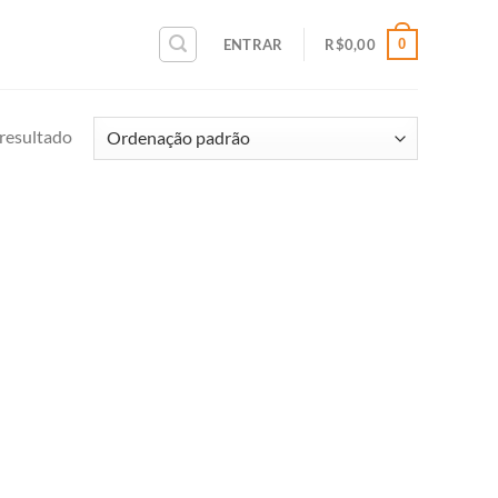
0
ENTRAR
R$
0,00
resultado