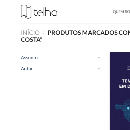
QUEM S
INÍCIO
/
PRODUTOS MARCADOS COM 
COSTA”
Assunto
Autor