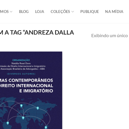
OMOS
BLOG
LOJA
COLEÇÕES
PUBLIQUE
NA MÍDIA
A TAG “ANDREZA DALLA
Exibindo um único 