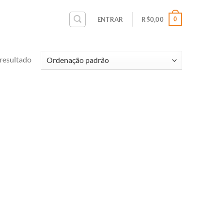
0
ENTRAR
R$
0,00
resultado