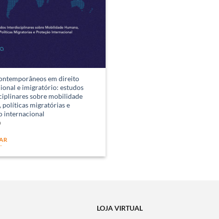
ontemporâneos em direito
ional e imigratório: estudos
ciplinares sobre mobilidade
políticas migratórias e
o internacional
0
AR
LOJA VIRTUAL