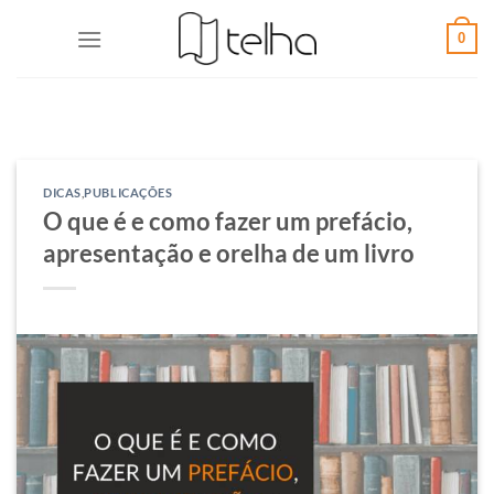
0
DICAS
,
PUBLICAÇÕES
O que é e como fazer um prefácio,
apresentação e orelha de um livro