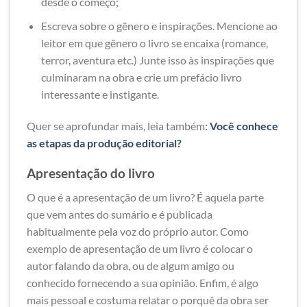
desde o começo;
Escreva sobre o gênero e inspirações. Mencione ao
leitor em que gênero o livro se encaixa (romance,
terror, aventura etc.) Junte isso às inspirações que
culminaram na obra e crie um prefácio livro
interessante e instigante.
Quer se aprofundar mais, leia também
:
Você conhece
as etapas da produção editorial?
Apresentação do livro
O que é a apresentação de um livro? É aquela parte
que vem antes do sumário e é publicada
habitualmente pela voz do próprio autor. Como
exemplo de apresentação de um livro é colocar o
autor falando da obra, ou de algum amigo ou
conhecido fornecendo a sua opinião. Enfim, é algo
mais pessoal e costuma relatar o porquê da obra ser