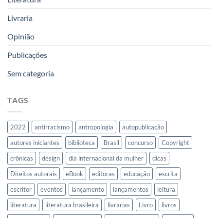
Livraria
Opinião
Publicações
Sem categoria
TAGS
2022
antirracismo
antropologia
autopublicação
autores iniciantes
biblioteca
Brasil
concurso
Copyright
crônicas
design
dia internacional da mulher
dicas
Direitos autorais
eBook
editoras
educação
escrita
escritor
eventos
lançamento
lançamentos
leitura
literatura
literatura brasileira
livrarias
Livro
livros