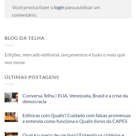
Você precisa fazer o
login
para publicar um
comentário.
BLOG DA TELHA
Edições, mercado editorial, lançamentos e tudo o mais que
nos move.
ÚLTIMAS POSTAGENS
Conversa Telha | EUA, Venezuela, Brasil e a crise da
democracia
Editoras com Qualis? Cuidado com falsas promessas
e entenda como funciona o Qualis livros da CAPES
Qual é o preço de um livro? Entenda os critérios e