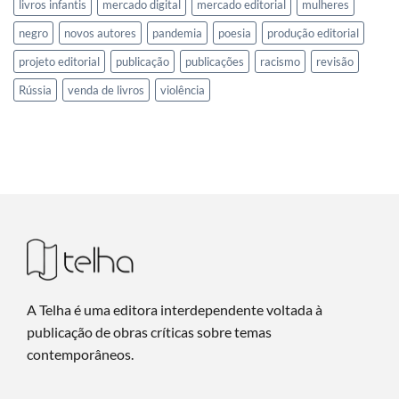
livros infantis
mercado digital
mercado editorial
mulheres
negro
novos autores
pandemia
poesia
produção editorial
projeto editorial
publicação
publicações
racismo
revisão
Rússia
venda de livros
violência
A Telha é uma editora interdependente voltada à
publicação de obras críticas sobre temas
contemporâneos.