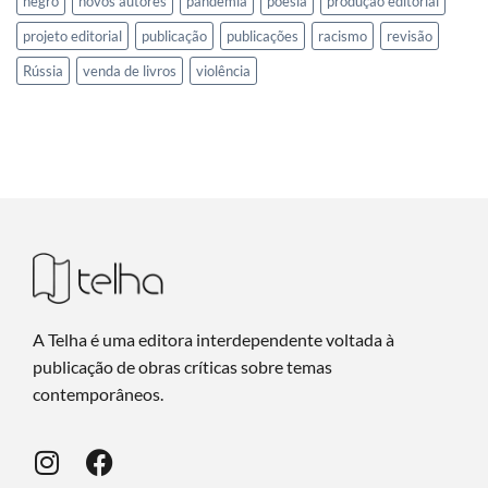
negro
novos autores
pandemia
poesia
produção editorial
projeto editorial
publicação
publicações
racismo
revisão
Rússia
venda de livros
violência
A Telha é uma editora interdependente voltada à
publicação de obras críticas sobre temas
contemporâneos.