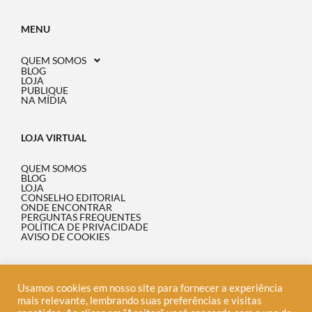
MENU
QUEM SOMOS
BLOG
LOJA
PUBLIQUE
NA MÍDIA
LOJA VIRTUAL
QUEM SOMOS
BLOG
LOJA
CONSELHO EDITORIAL
ONDE ENCONTRAR
PERGUNTAS FREQUENTES
POLÍTICA DE PRIVACIDADE
AVISO DE COOKIES
INFORMAÇÃO
Usamos cookies em nosso site para fornecer a experiência
mais relevante, lembrando suas preferências e visitas
34.062.758/0001-76