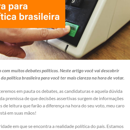
com muitos debates políticos. Neste artigo você vai descobrir
da política brasileira para você ter mais clareza na hora de votar.
teremos em pauta os debates, as candidaturas e aquela dúvida
o da premissa de que decisões assertivas surgem de informações
de leitura que farão a diferença na hora do seu voto, meu caro
l está em suas mãos!
dade em que se encontra a realidade política do país. Estamos