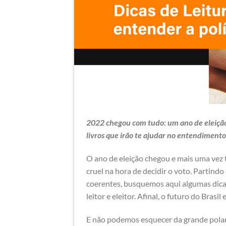
2022 chegou com tudo: um ano de eleição 
livros que irão te ajudar no entendimento 
O ano de eleição chegou e mais uma vez 
cruel na hora de decidir o voto. Partind
coerentes, busquemos aqui algumas dicas 
leitor e eleitor. Afinal, o futuro do Brasi
E não podemos esquecer da grande polari