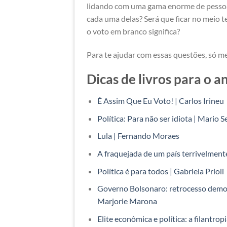
lidando com uma gama enorme de pessoas 
cada uma delas? Será que ficar no meio 
o voto em branco significa?
Para te ajudar com essas questões, só m
Dicas de livros para o a
É Assim Que Eu Voto! | Carlos Irineu
Política: Para não ser idiota | Mario 
Lula | Fernando Moraes
A fraquejada de um país terrivelment
Política é para todos | Gabriela Prioli
Governo Bolsonaro: retrocesso democr
Marjorie Marona
Elite econômica e política: a filantr