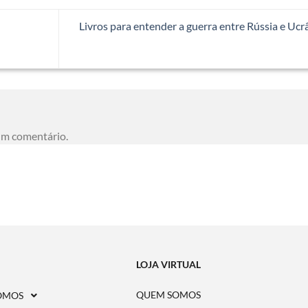
Livros para entender a guerra entre Rússia e Ucr
um comentário.
LOJA VIRTUAL
QUEM SOMOS
OMOS