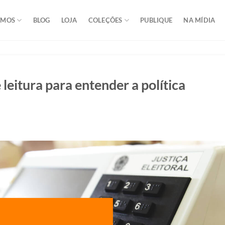
OMOS
BLOG
LOJA
COLEÇÕES
PUBLIQUE
NA MÍDIA
 leitura para entender a política