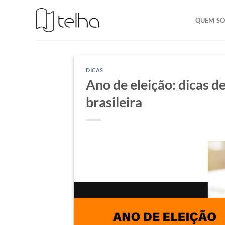
QUEM S
DICAS
Ano de eleição: dicas de
brasileira