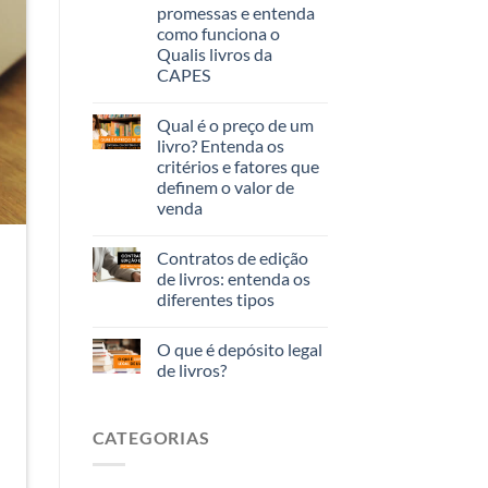
promessas e entenda
como funciona o
Qualis livros da
CAPES
Qual é o preço de um
livro? Entenda os
critérios e fatores que
definem o valor de
venda
Contratos de edição
de livros: entenda os
diferentes tipos
O que é depósito legal
de livros?
CATEGORIAS