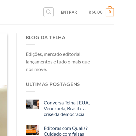
0
ENTRAR
R$
0,00
BLOG DA TELHA
Edições, mercado editorial,
lançamentos e tudo o mais que
nos move.
ÚLTIMAS POSTAGENS
Conversa Telha | EUA,
Venezuela, Brasil e a
crise da democracia
Editoras com Qualis?
Cuidado com falsas