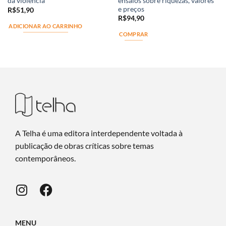
ensaios sobre riquezas, valores
da violência
e preços
R$
51,90
R$
94,90
ADICIONAR AO CARRINHO
COMPRAR
A Telha é uma editora interdependente voltada à
publicação de obras críticas sobre temas
contemporâneos.
MENU