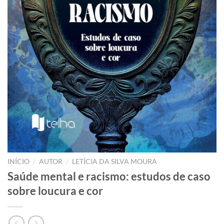
/
/
INÍCIO
AUTOR
LETÍCIA DA SILVA MOURA
Saúde mental e racismo: estudos de caso
sobre loucura e cor