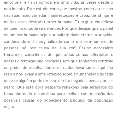
emocional e física sofrida em uma vida, às vezes desde o
nascimento. Este estudo consegue mostrar como o racismo
nas suas mais variadas manifestações é capaz de atingir e
muitas vezes destruir um ser humano. É um grito em defesa
de quem não pôde se defender. Por que desejar que o papel
de um ser humano seja a subalternidade eterna, a subvida,
condenando-o á marginalidade como um sem-número de
pessoas, só por causa da sua cor? Faz-se necessário
tomarmos consciência de que todos somos diferentes e
nossas diferenças são herdadas sem que tenhamos controle
ou poder de escolha. Todos os dados levantados aqui são
reais e nos levam a uma reflexão sobre a humanidade de cada
um e se alguém pode ter esse direito negado, apenas por ser
negro. Que esta obra desperte reflexões pela seriedade do
tema abordado e contribua para melhor compreensão das
possíveis causas do adoecimento psíquico da população
negra.