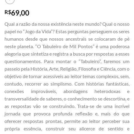
69,00
R$
Qual a razão da nossa existência neste mundo? Qual o nosso
papel no “Jogo da Vida”? Estas perguntas perseguem os seres
humanos desde que nossos ancestrais se colocaram de pé
neste planeta. “O Tabuleiro de Mil Pontos” é uma poderosa
alegoria que sintetiza e registra a busca por respostas a esses
questionamentos. Para montar o “Tabuleiro”, faremos um
passeio pela História, Arte, Religião, Filosofia e Ciência, com o
objetivo de tornar acessíveis ao leitor temas complexos, sem,
contudo, recorrer ao simplismo. Com histórias fantásticas,
conexões improváveis, abordagens heterodoxas e
transversalidade de saberes, o conhecimento se descortina, e
as respostas vão se construindo. Trata-se de uma incrível
jornada que provoca profunda reflexão e, mais do que
oferecer respostas prontas, permite ao leitor perceber sua
própria essência, construir seu alicerce de sentido e