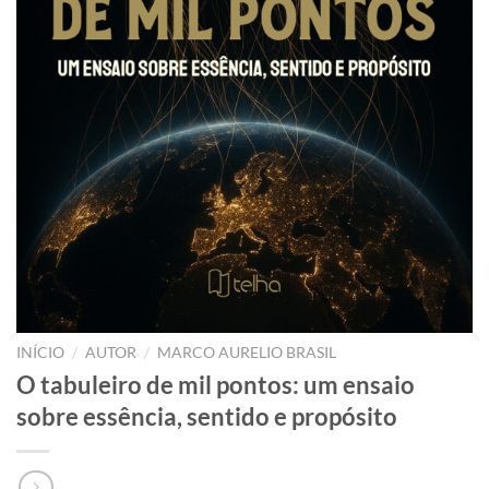
/
/
INÍCIO
AUTOR
MARCO AURELIO BRASIL
O tabuleiro de mil pontos: um ensaio
sobre essência, sentido e propósito