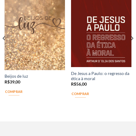
De Jesus a Paulo: o regresso da
Beijos de luz
ética à moral
R$
39,00
R$
56,00
COMPRAR
COMPRAR