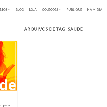
OMOS
BLOG
LOJA
COLEÇÕES
PUBLIQUE
NA MÍDIA
ARQUIVOS DE TAG:
SAÚDE
só para