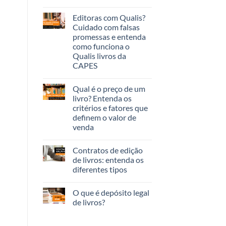
Editoras com Qualis?
Cuidado com falsas
promessas e entenda
como funciona o
Qualis livros da
CAPES
Qual é o preço de um
livro? Entenda os
critérios e fatores que
definem o valor de
venda
Contratos de edição
de livros: entenda os
diferentes tipos
O que é depósito legal
de livros?