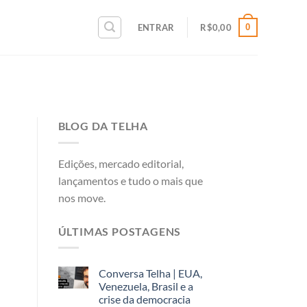
0
ENTRAR
R$
0,00
BLOG DA TELHA
Edições, mercado editorial,
lançamentos e tudo o mais que
nos move.
ÚLTIMAS POSTAGENS
Conversa Telha | EUA,
Venezuela, Brasil e a
crise da democracia