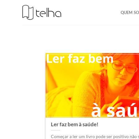
QUEM S
Ler faz bem à saúde!
Começar a ler um livro pode ser positivo não 