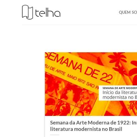
QUEM S
Semana da Arte Moderna de 1922: Iní
literatura modernista no Brasil