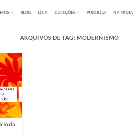
OMOS
BLOG
LOJA
COLEÇÕES
PUBLIQUE
NA MÍDIA
ARQUIVOS DE TAG:
MODERNISMO
cio da