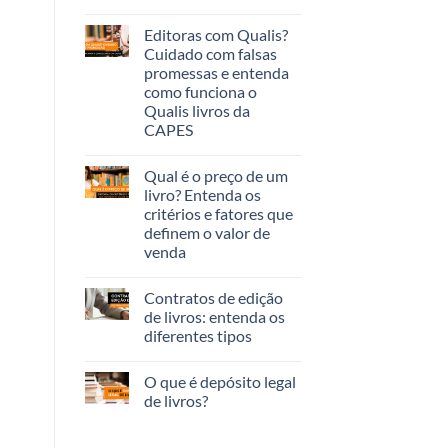
Editoras com Qualis?
Cuidado com falsas
promessas e entenda
como funciona o
Qualis livros da
CAPES
Qual é o preço de um
livro? Entenda os
critérios e fatores que
definem o valor de
venda
Contratos de edição
de livros: entenda os
diferentes tipos
O que é depósito legal
de livros?