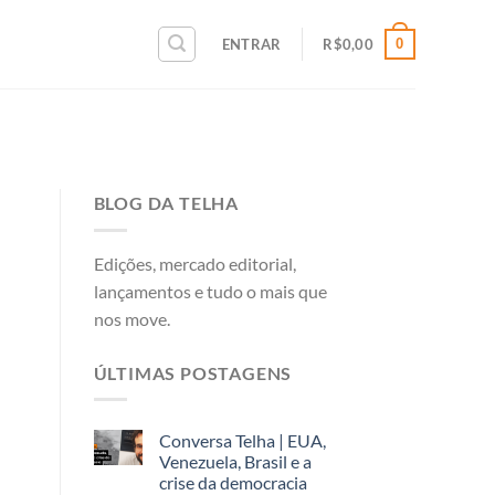
0
ENTRAR
R$
0,00
BLOG DA TELHA
Edições, mercado editorial,
lançamentos e tudo o mais que
nos move.
ÚLTIMAS POSTAGENS
Conversa Telha | EUA,
Venezuela, Brasil e a
crise da democracia