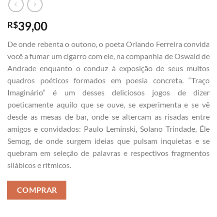
39,00
R$
De onde rebenta o outono, o poeta Orlando Ferreira convida
você a fumar um cigarro com ele, na companhia de Oswald de
Andrade enquanto o conduz à exposição de seus muitos
quadros poéticos formados em poesia concreta. “Traço
Imaginário” é um desses deliciosos jogos de dizer
poeticamente aquilo que se ouve, se experimenta e se vê
desde as mesas de bar, onde se altercam as risadas entre
amigos e convidados: Paulo Leminski, Solano Trindade, Éle
Semog, de onde surgem ideias que pulsam inquietas e se
quebram em seleção de palavras e respectivos fragmentos
silábicos e rítmicos.
COMPRAR