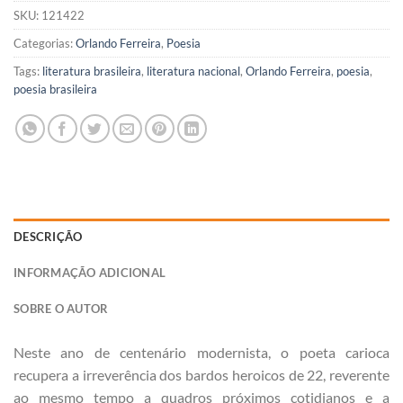
SKU:
121422
Categorias:
Orlando Ferreira
,
Poesia
Tags:
literatura brasileira
,
literatura nacional
,
Orlando Ferreira
,
poesia
,
poesia brasileira
DESCRIÇÃO
INFORMAÇÃO ADICIONAL
SOBRE O AUTOR
Neste ano de centenário modernista, o poeta carioca
recupera a irreverência dos bardos heroicos de 22, reverente
ao mesmo tempo a quadros próximos cotidianos e a