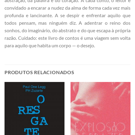
abstração, da palavra e do coração. A cada conto, o leitor é
convidado a encarar a nudez da alma de forma cada vez mais
profunda e lancinante. A se despir e enfrentar aquilo que
todos pensam, mas ninguém diz. A adentrar o reino dos
sonhos, do imaginário, do abstrato e do que escapa à própria
razão. Cuidado: este livro de contos é uma viagem sem volta
para aquilo que habita um corpo — o desejo.
PRODUTOS RELACIONADOS