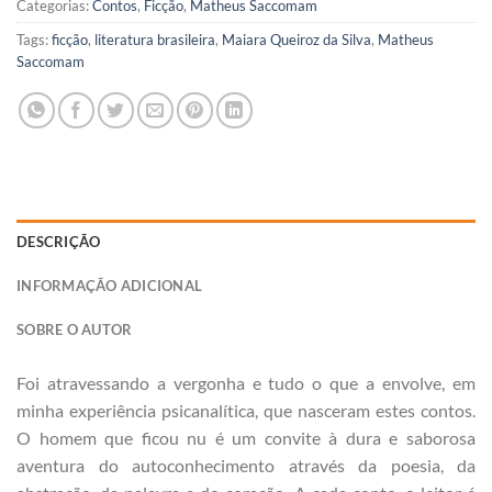
Categorias:
Contos
,
Ficção
,
Matheus Saccomam
Tags:
ficção
,
literatura brasileira
,
Maiara Queiroz da Silva
,
Matheus
Saccomam
DESCRIÇÃO
INFORMAÇÃO ADICIONAL
SOBRE O AUTOR
Foi atravessando a vergonha e tudo o que a envolve, em
minha experiência psicanalítica, que nasceram estes contos.
O homem que ficou nu é um convite à dura e saborosa
aventura do autoconhecimento através da poesia, da