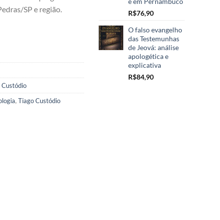
e em Pernambuco
Pedras/SP e região.
R$
76,90
O falso evangelho
das Testemunhas
de Jeová: análise
apologética e
explicativa
R$
84,90
 Custódio
ologia
,
Tiago Custódio