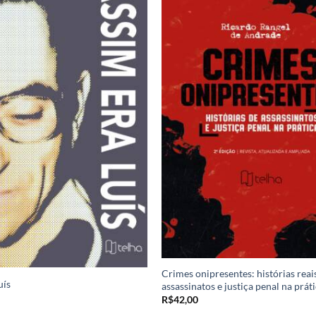
Crimes onipresentes: histórias reai
uís
assassinatos e justiça penal na prát
R$
42,00