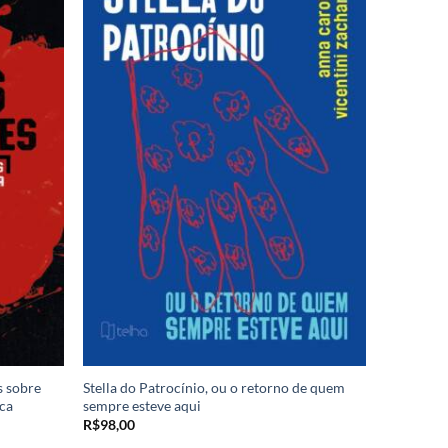
s sobre
Stella do Patrocínio, ou o retorno de quem
ica
sempre esteve aqui
R$
98,00