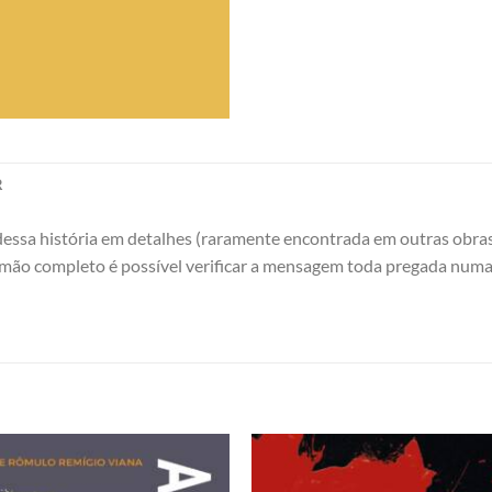
R
o dessa história em detalhes (raramente encontrada em outras ob
mão completo é possível verificar a mensagem toda pregada numa 