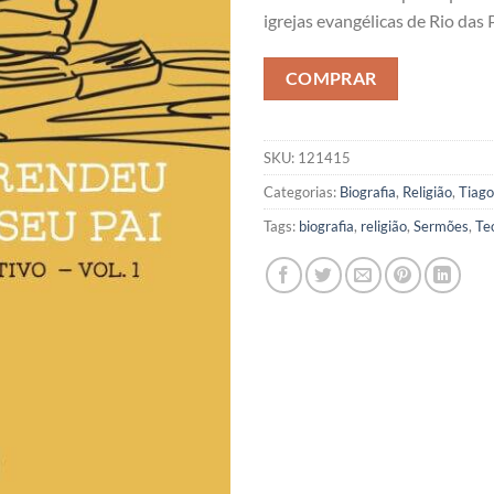
igrejas evangélicas de Rio das 
COMPRAR
SKU:
121415
Categorias:
Biografia
,
Religião
,
Tiago
Tags:
biografia
,
religião
,
Sermões
,
Te