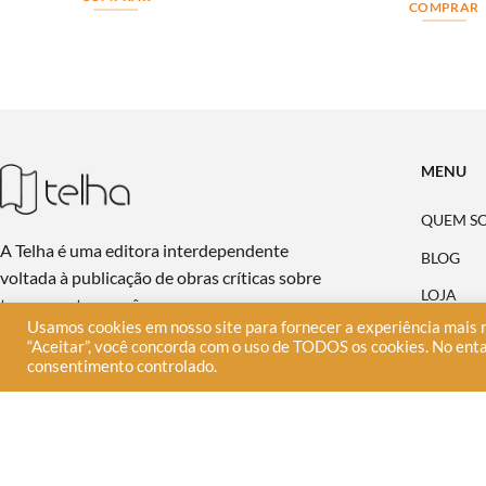
COMPRAR
MENU
QUEM S
A Telha é uma editora interdependente
BLOG
voltada à publicação de obras críticas sobre
LOJA
temas contemporâneos.
Usamos cookies em nosso site para fornecer a experiência mais r
PUBLIQU
“Aceitar”, você concorda com o uso de TODOS os cookies. No enta
consentimento controlado.
NA MÍDI