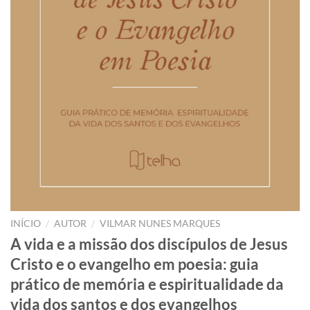
/
/
INÍCIO
AUTOR
VILMAR NUNES MARQUES
A vida e a missão dos discípulos de Jesus
Cristo e o evangelho em poesia: guia
prático de memória e espiritualidade da
vida dos santos e dos evangelhos