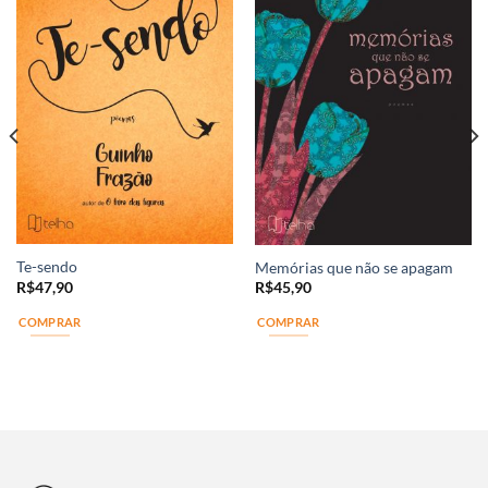
Te-sendo
Memórias que não se apagam
R$
47,90
R$
45,90
COMPRAR
COMPRAR