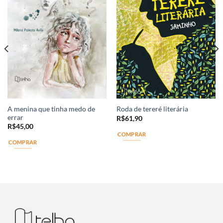
A menina que tinha medo de
Roda de tereré literária
errar
R$
61,90
R$
45,00
COMPRAR
COMPRAR