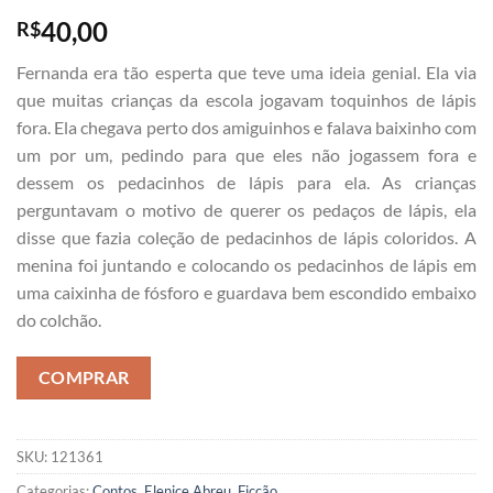
40,00
R$
Fernanda era tão esperta que teve uma ideia genial. Ela via
que muitas crianças da escola jogavam toquinhos de lápis
fora. Ela chegava perto dos amiguinhos e falava baixinho com
um por um, pedindo para que eles não jogassem fora e
dessem os pedacinhos de lápis para ela. As crianças
perguntavam o motivo de querer os pedaços de lápis, ela
disse que fazia coleção de pedacinhos de lápis coloridos. A
menina foi juntando e colocando os pedacinhos de lápis em
uma caixinha de fósforo e guardava bem escondido embaixo
do colchão.
COMPRAR
SKU:
121361
Categorias:
Contos
,
Elenice Abreu
,
Ficção