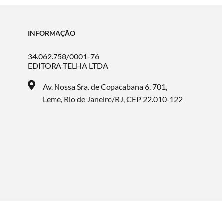
INFORMAÇÃO
34.062.758/0001-76
EDITORA TELHA LTDA
Av. Nossa Sra. de Copacabana 6, 701,
Leme, Rio de Janeiro/RJ, CEP 22.010-122