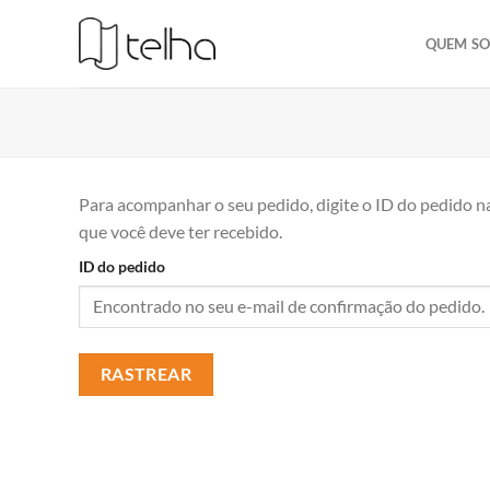
QUEM S
Para acompanhar o seu pedido, digite o ID do pedido na
que você deve ter recebido.
ID do pedido
RASTREAR