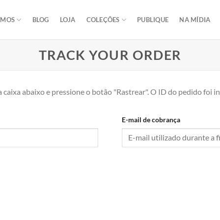
OMOS
BLOG
LOJA
COLEÇÕES
PUBLIQUE
NA MÍDIA
TRACK YOUR ORDER
 caixa abaixo e pressione o botão "Rastrear". O ID do pedido foi 
E-mail de cobrança