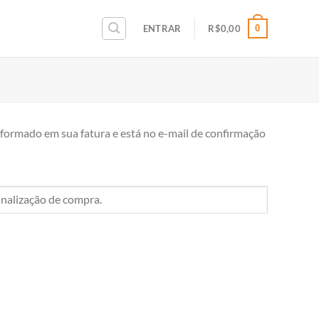
0
ENTRAR
R$
0,00
informado em sua fatura e está no e-mail de confirmação