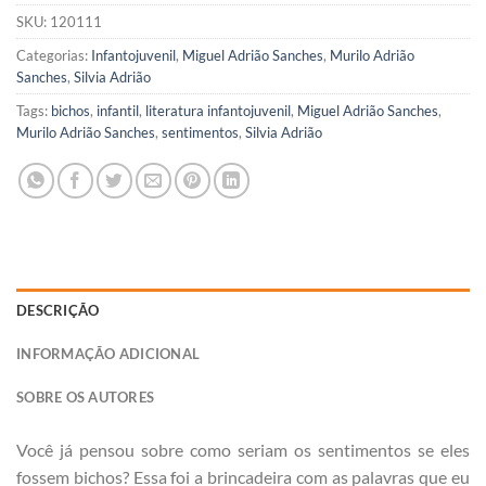
SKU:
120111
Categorias:
Infantojuvenil
,
Miguel Adrião Sanches
,
Murilo Adrião
Sanches
,
Silvia Adrião
Tags:
bichos
,
infantil
,
literatura infantojuvenil
,
Miguel Adrião Sanches
,
Murilo Adrião Sanches
,
sentimentos
,
Silvia Adrião
DESCRIÇÃO
INFORMAÇÃO ADICIONAL
SOBRE OS AUTORES
Você já pensou sobre como seriam os sentimentos se eles
fossem bichos? Essa foi a brincadeira com as palavras que eu