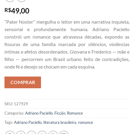
49,00
R$
“Pater Noster” mergulha o leitor em uma narrativa inquieta,
sensorial e profundamente humana. Adriano Paciello
constrói um romance que atravessa décadas, expondo as
fissuras de uma família marcada por silêncios, violências
íntimas e afetos desordenados. Giovana e Frederico — mãe e
filho — percorrem um Brasil urbano feito de contradições,
onde fé e desejo se chocam em cada esquina.
COMPRAR
SKU:
127929
Categorias:
Adriano Paciello
,
Ficção
,
Romance
Tags:
Adriano Paciello
,
literatura brasileira
,
romance