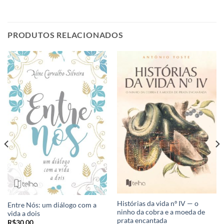
PRODUTOS RELACIONADOS
Histórias da vida nº IV — o
Entre Nós: um diálogo com a
ninho da cobra e a moeda de
vida a dois
prata encantada
R$
30,00