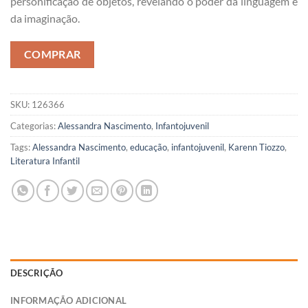
personificação de objetos, revelando o poder da linguagem e
da imaginação.
COMPRAR
SKU:
126366
Categorias:
Alessandra Nascimento
,
Infantojuvenil
Tags:
Alessandra Nascimento
,
educação
,
infantojuvenil
,
Karenn Tiozzo
,
Literatura Infantil
DESCRIÇÃO
INFORMAÇÃO ADICIONAL