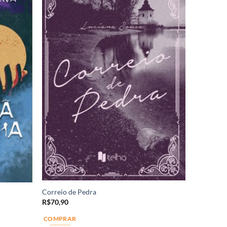
Correio de Pedra
R$
70,90
COMPRAR