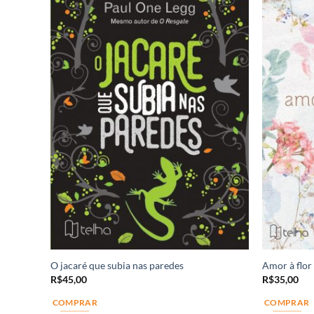
O jacaré que subia nas paredes
Amor à flor 
dia de
R$
45,00
R$
35,00
COMPRAR
COMPRAR