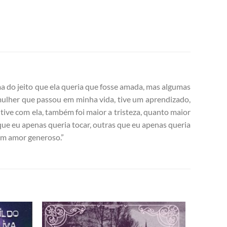
a do jeito que ela queria que fosse amada, mas algumas
 mulher que passou em minha vida, tive um aprendizado,
tive com ela, também foi maior a tristeza, quanto maior
que eu apenas queria tocar, outras que eu apenas queria
 um amor generoso.”