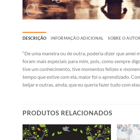
DESCRIÇÃO
INFORMAÇÃO ADICIONAL
SOBRE O AUTO
“De uma maneira ou de outra, poderia dizer que amei m
foram mais especiais para mim, pois, como sempre digo
tive um conhecimento, tive momentos felizes e momentos
tempo que estive com ela, maior foi o aprendizado. Com
beijar e outras, ainda, que eu queria fazer tudo com ela
PRODUTOS RELACIONADOS