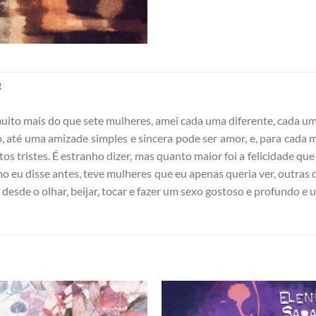
R
uito mais do que sete mulheres, amei cada uma diferente, cada um
, até uma amizade simples e sincera pode ser amor, e, para cada
 tristes. É estranho dizer, mas quanto maior foi a felicidade que 
o eu disse antes, teve mulheres que eu apenas queria ver, outras 
s desde o olhar, beijar, tocar e fazer um sexo gostoso e profundo e